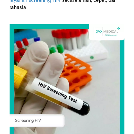
layanan screening HIV
secara aman, cepat, dan
rahasia.