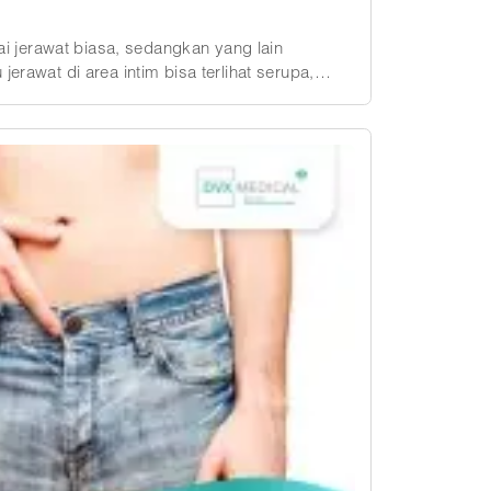
 jerawat biasa, sedangkan yang lain
a infeksi bakteri sama-sama bisa menimbulkan