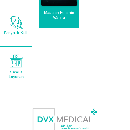
Masalah Kelamin
Wanita
Penyakit Kulit
Semua
Layanan