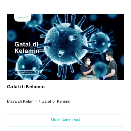
Gatal di Kelamin
Masalah Kelamin / Gatal di Kelamin
Mulai Konsultasi