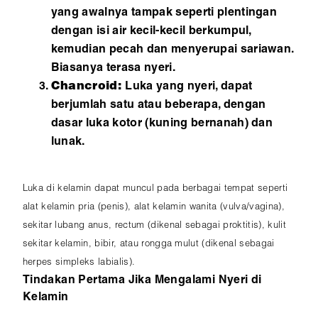
yang awalnya tampak seperti plentingan
dengan isi air kecil-kecil berkumpul,
kemudian pecah dan menyerupai sariawan.
Biasanya terasa nyeri.
Chancroid:
Luka yang nyeri, dapat
berjumlah satu atau beberapa, dengan
dasar luka kotor (kuning bernanah) dan
lunak.
Luka di kelamin dapat muncul pada berbagai tempat seperti
alat kelamin pria (penis), alat kelamin wanita (vulva/vagina),
sekitar lubang anus, rectum (dikenal sebagai proktitis), kulit
sekitar kelamin, bibir, atau rongga mulut (dikenal sebagai
herpes simpleks labialis).
Tindakan Pertama Jika Mengalami Nyeri di
Kelamin