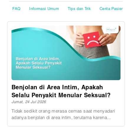
FAQ
Informasi Umum
Tips dan Trik
Cerita Pasien
Benjolan di Area Intim, Apakah
Selalu Penyakit Menular Seksual?
Jumat, 24 Jul 2026
Tidak sedikit orang merasa cemas saat menyadari
adanya benjolan di area intim, terutama karena
kekhawatiran akan penyakit menular seksual.
Padahal, tidak semua benjolan di sekitar penis,