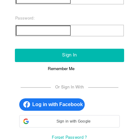
Password:
Sign In
Remember Me
Or Sign In With
Sign in with Google
Forget Password ?