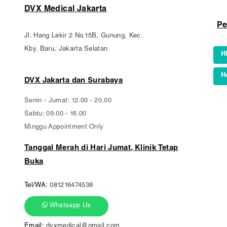
DVX Medical Jakarta
Pe
Jl. Hang Lekir 2 No.15B, Gunung, Kec.
Kby. Baru, Jakarta Selatan
H
H
DVX Jakarta dan Surabaya
Senin - Jumat: 12.00 - 20.00
Sabtu: 09.00 - 16.00
Minggu Appointment Only
Tel/WA:
081216474538
Whatsapp Us
Email:
dvxmedical@gmail.com