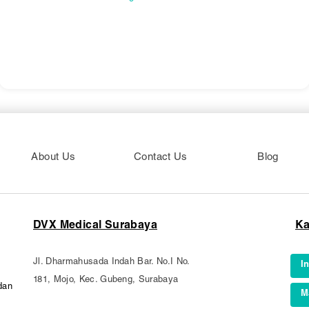
About Us
Contact Us
Blog
DVX Medical Surabaya
Ka
Jl. Dharmahusada Indah Bar. No.I No.
I
181, Mojo, Kec. Gubeng, Surabaya
dan
M