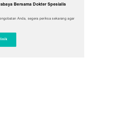
rabaya Bersama Dokter Spesialis
engobatan Anda, segera periksa sekarang agar
linik