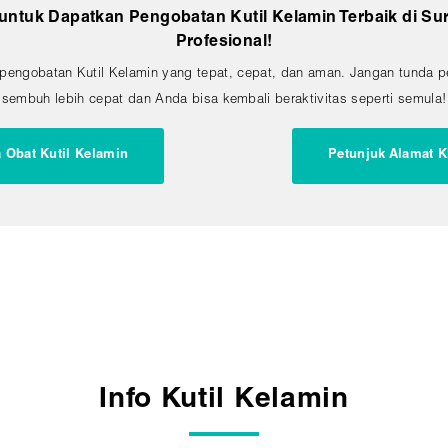
ntuk Dapatkan Pengobatan Kutil Kelamin Terbaik di Su
Profesional!
pengobatan Kutil Kelamin yang tepat, cepat, dan aman. Jangan tunda p
sembuh lebih cepat dan Anda bisa kembali beraktivitas seperti semula!
 Obat Kutil Kelamin
Petunjuk Alamat K
Info Kutil Kelamin