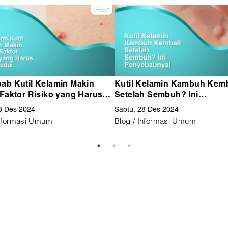
ab Kutil Kelamin Makin
Kutil Kelamin Kambuh Kemb
 Faktor Risiko yang Harus
Setelah Sembuh? Ini
adai
Penyebabnya! Lakukan
8 Des 2024
Sabtu, 28 Des 2024
Pemeriksaan di DVX Jakart
Informasi Umum
Blog / Informasi Umum