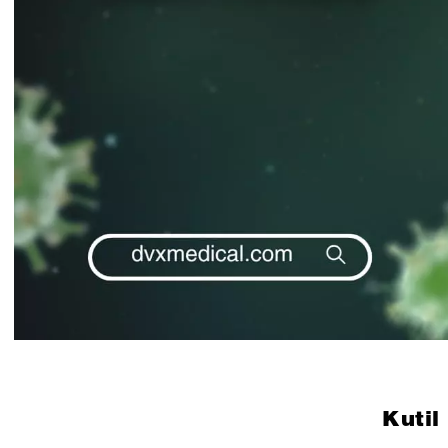
Kutil