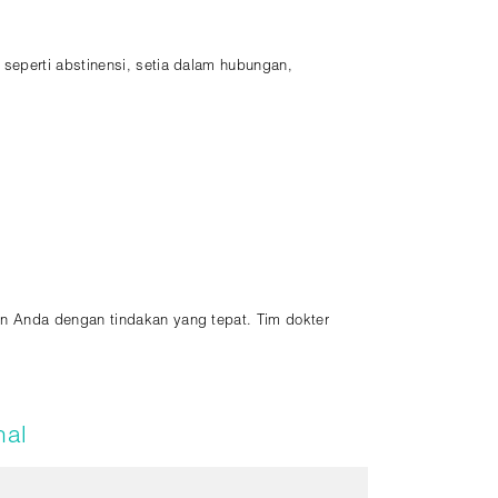
eperti abstinensi, setia dalam hubungan,
n Anda dengan tindakan yang tepat. Tim dokter
nal