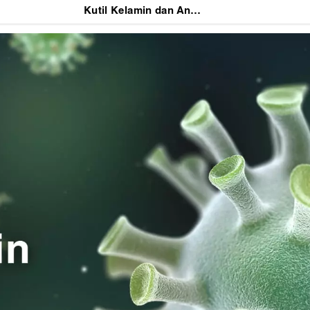
Kutil Kelamin dan Anus (Genital and Anal Warts)