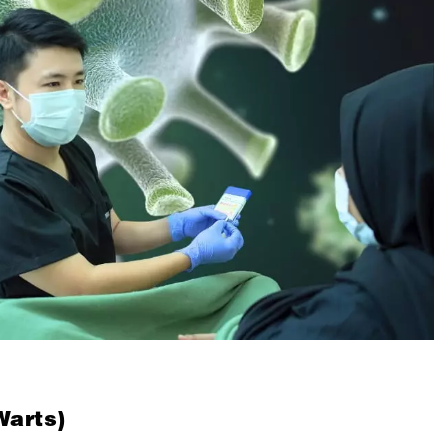
Warts)