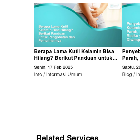
Berapa Lama Kutil Kelamin Bisa
Penyeb
Hilang? Berikut Panduan untuk
Parah,
Pengobatan dan Pemulihannya
Diwasp
Senin, 17 Feb 2025
Sabtu, 2
Info / Informasi Umum
Blog / 
Related Services