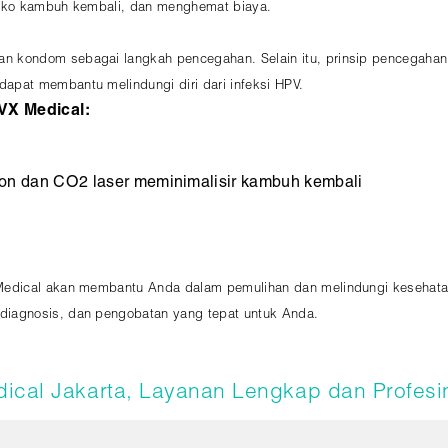
siko kambuh kembali, dan menghemat biaya.
 kondom sebagai langkah pencegahan. Selain itu, prinsip pencegahan s
pat membantu melindungi diri dari infeksi HPV.
VX Medical:
ion dan CO2 laser meminimalisir kambuh kembali
Medical akan membantu Anda dalam pemulihan dan melindungi kesehata
diagnosis, dan pengobatan yang tepat untuk Anda.
dical Jakarta, Layanan Lengkap dan Profesi