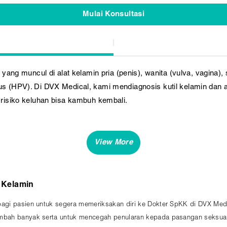
Mulai Konsultasi
l yang muncul di alat kelamin pria (penis), wanita (vulva, vagina), 
us (HPV). Di DVX Medical, kami mendiagnosis kutil kelamin dan an
a risiko keluhan bisa kambuh kembali.
 Kelamin
bagi pasien untuk segera memeriksakan diri ke Dokter SpKK di DVX Medi
ambah banyak serta untuk mencegah penularan kepada pasangan seksual