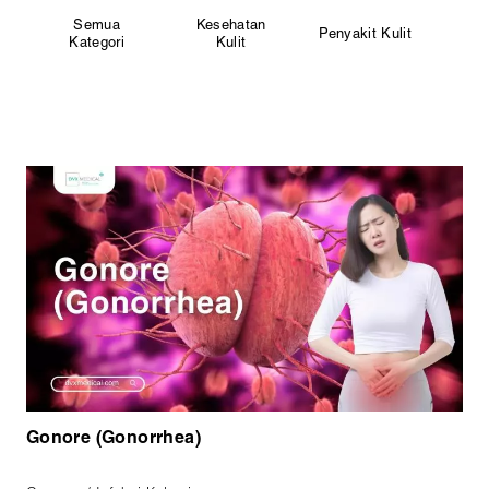
Semua
Kesehatan
S
Penyakit Kulit
Kategori
Kulit
La
Gonore (Gonorrhea)