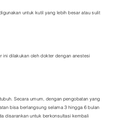
gunakan untuk kutil yang lebih besar atau sulit
 ini dilakukan oleh dokter dengan anestesi
ns tubuh. Secara umum, dengan pengobatan yang
atan bisa berlangsung selama 3 hingga 6 bulan
nda disarankan untuk berkonsultasi kembali