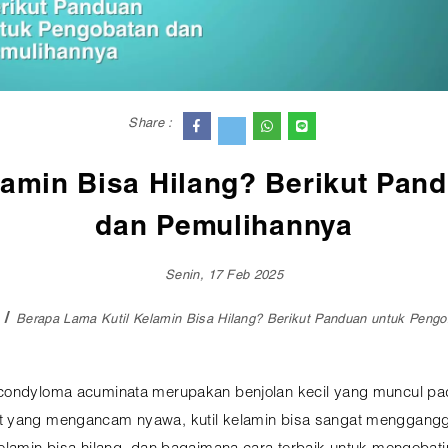
Share :
lamin Bisa Hilang? Berikut Pan
dan Pemulihannya
Senin, 17 Feb 2025
Berapa Lama Kutil Kelamin Bisa Hilang? Berikut Panduan untuk Peng
 condyloma acuminata merupakan benjolan kecil yang muncul pad
t yang mengancam nyawa, kutil kelamin bisa sangat menggang