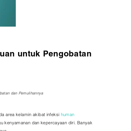
duan untuk Pengobatan
obatan dan Pemulihannya
a area kelamin akibat infeksi
human
gu kenyamanan dan kepercayaan diri. Banyak