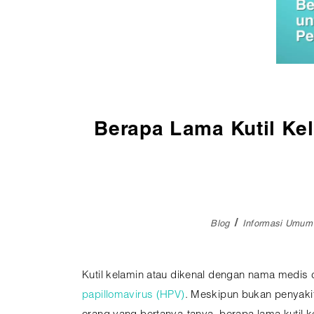
Pembedahan
Vaksinasi
SEMUA LAYANAN
Berapa Lama Kutil Ke
Blog
Informasi Umum
Kutil kelamin atau dikenal dengan nama medis
papillomavirus (HPV)
. Meskipun bukan penyaki