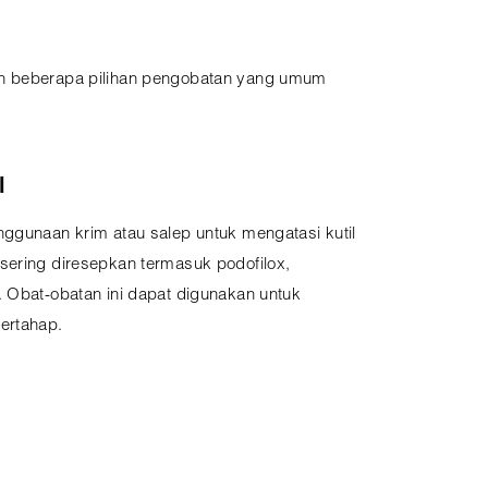
lah beberapa pilihan pengobatan yang umum
l
nggunaan krim atau salep untuk mengatasi kutil
sering diresepkan termasuk podofilox,
. Obat-obatan ini dapat digunakan untuk
ertahap.