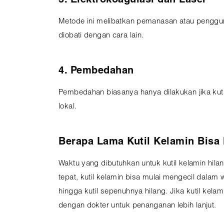
3. Elektrokoagulasi dan Laser
Metode ini melibatkan pemanasan atau penggunaa
diobati dengan cara lain.
4. Pembedahan
Pembedahan biasanya hanya dilakukan jika kutil
lokal.
Berapa Lama Kutil Kelamin Bisa 
Waktu yang dibutuhkan untuk kutil kelamin hi
tepat, kutil kelamin bisa mulai mengecil dal
hingga kutil sepenuhnya hilang. Jika kutil kela
dengan dokter untuk penanganan lebih lanjut.