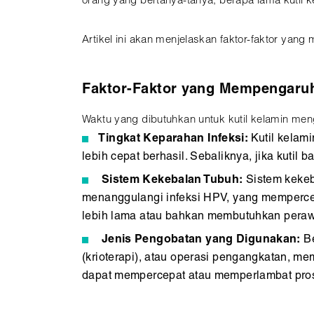
orang yang bertanya-tanya, berapa lama kutil 
Artikel ini akan menjelaskan faktor-faktor y
Faktor-Faktor yang Mempengaru
Waktu yang dibutuhkan untuk kutil kelamin meng
Tingkat Keparahan Infeksi:
Kutil kelam
lebih cepat berhasil. Sebaliknya, jika kuti
Sistem Kekebalan Tubuh:
Sistem kekeb
menanggulangi infeksi HPV, yang mempercep
lebih lama atau bahkan membutuhkan perawa
Jenis Pengobatan yang Digunakan:
Be
(krioterapi), atau operasi pengangkatan, 
dapat mempercepat atau memperlambat pro