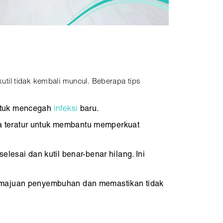
til tidak kembali muncul. Beberapa tips
untuk mencegah
infeksi
baru.
ga teratur untuk membantu memperkuat
lesai dan kutil benar-benar hilang. Ini
kemajuan penyembuhan dan memastikan tidak