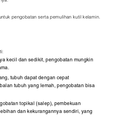
nya.
tuk pengobatan serta pemulihan kutil kelamin.
i:
nya kecil dan sedikit, pengobatan mungkin
ama.
ang, tubuh dapat dengan cepat
balan tubuh yang lemah, pengobatan bisa
gobatan topikal (salep), pembekuan
lebihan dan kekurangannya sendiri, yang