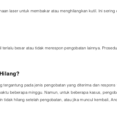
n laser untuk membakar atau menghilangkan kutil. Ini sering di
 terlalu besar atau tidak merespon pengobatan lainnya. Prosedur
Hilang?
lang tergantung pada jenis pengobatan yang diterima dan respo
am waktu beberapa minggu. Namun, untuk beberapa kasus, pengob
min tidak hilang setelah pengobatan, atau jika muncul kembali, A