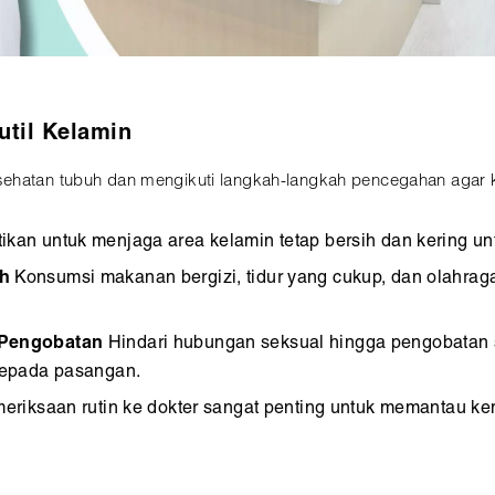
util Kelamin
ehatan tubuh dan mengikuti langkah-langkah pencegahan agar ku
ikan untuk menjaga area kelamin tetap bersih dan kering 
uh
Konsumsi makanan bergizi, tidur yang cukup, dan olahra
 Pengobatan
Hindari hubungan seksual hingga pengobatan se
epada pasangan.
eriksaan rutin ke dokter sangat penting untuk memantau 