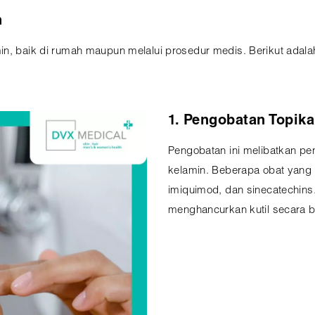
n
min, baik di rumah maupun melalui prosedur medis. Berikut ada
1. Pengobatan Topika
Pengobatan ini melibatkan pe
kelamin. Beberapa obat yang 
imiquimod, dan sinecatechins
menghancurkan kutil secara b