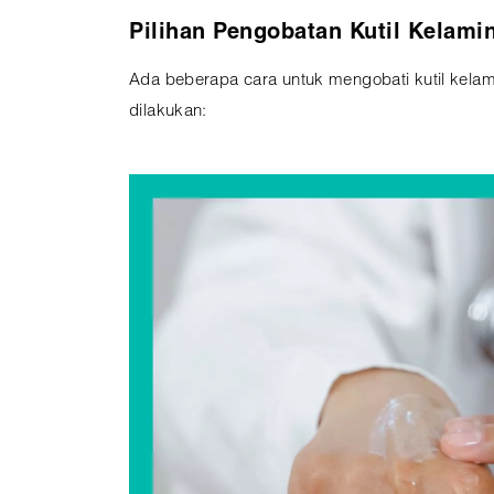
Pilihan Pengobatan Kutil Kelami
Ada beberapa cara untuk mengobati kutil kela
dilakukan: