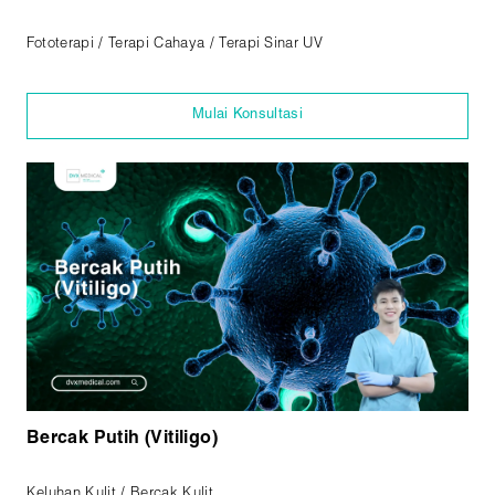
Fototerapi / Terapi Cahaya / Terapi Sinar UV
Mulai Konsultasi
Bercak Putih (Vitiligo)
Keluhan Kulit / Bercak Kulit