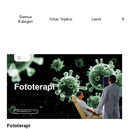
Semua
Infus/ Injeksi
Laser
Kec
Kategori
Fototerapi