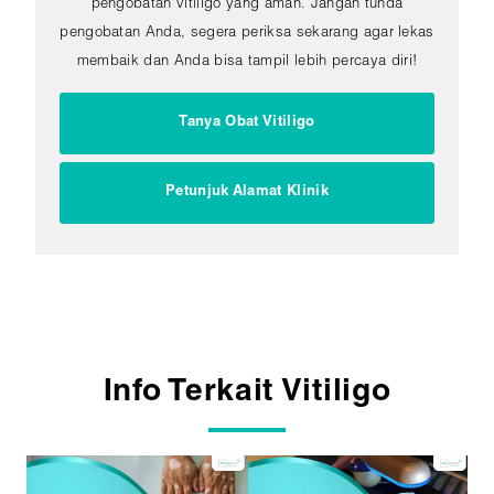
pengobatan vitiligo yang aman. Jangan tunda
pengobatan Anda, segera periksa sekarang agar lekas
membaik dan Anda bisa tampil lebih percaya diri!
Tanya Obat Vitiligo
Petunjuk Alamat Klinik
Info Terkait Vitiligo