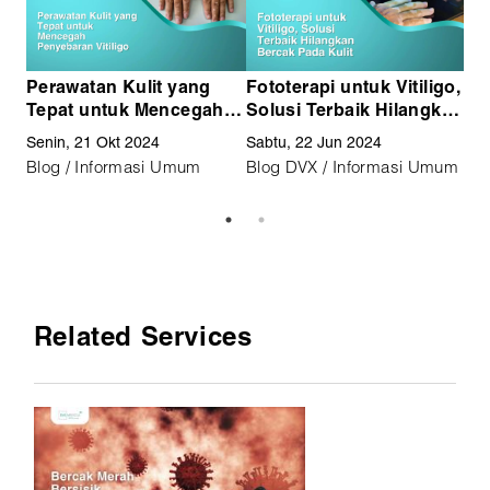
Perawatan Kulit yang
Fototerapi untuk Vitiligo,
Vi
Tepat untuk Mencegah
Solusi Terbaik Hilangkan
Da
Penyebaran Vitiligo
Bercak Pada Kulit
Me
Senin, 21 Okt 2024
Sabtu, 22 Jun 2024
Sab
Blog / Informasi Umum
Blog DVX / Informasi Umum
Bl
Related Services