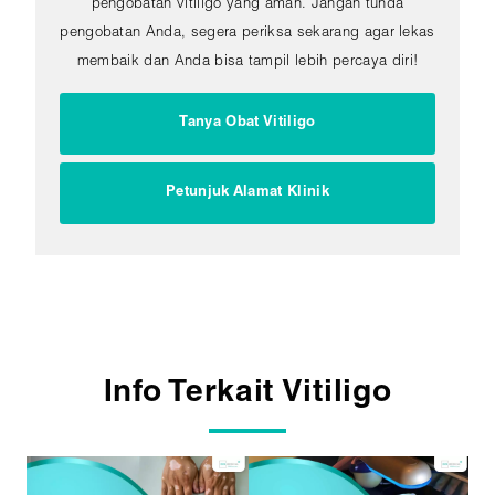
pengobatan vitiligo yang aman. Jangan tunda
pengobatan Anda, segera periksa sekarang agar lekas
membaik dan Anda bisa tampil lebih percaya diri!
Tanya Obat Vitiligo
Petunjuk Alamat Klinik
Info Terkait Vitiligo