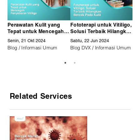
Perawatan Kulit yang
Fototerapi untuk Vitiligo,
Vi
Tepat untuk Mencegah
Solusi Terbaik Hilangkan
Da
Penyebaran Vitiligo
Bercak Pada Kulit
Me
Senin, 21 Okt 2024
Sabtu, 22 Jun 2024
Sab
Blog / Informasi Umum
Blog DVX / Informasi Umum
Bl
Related Services