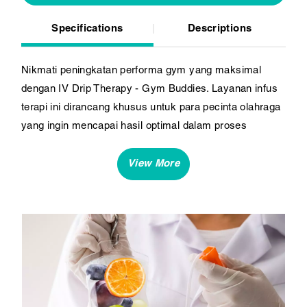
Specifications
Descriptions
Nikmati peningkatan performa gym yang maksimal
dengan IV Drip Therapy - Gym Buddies. Layanan infus
terapi ini dirancang khusus untuk para pecinta olahraga
yang ingin mencapai hasil optimal dalam proses
workout. Dengan berbagai manfaat yang
mengoptimalkan pemulihan otot, fokus mental, dan
energi, IV Drip Gym Buddies dari DVX Medical
memberikan dukungan menyeluruh untuk tubuh dan
pikiran Anda.