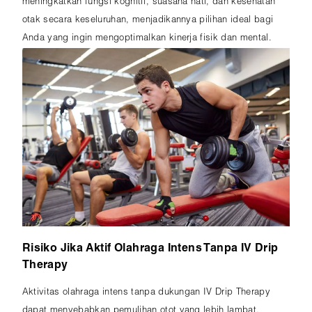
meningkatkan fungsi kognitif, suasana hati, dan kesehatan
otak secara keseluruhan, menjadikannya pilihan ideal bagi
Anda yang ingin mengoptimalkan kinerja fisik dan mental.
Risiko Jika Aktif Olahraga Intens Tanpa IV Drip
Therapy
Aktivitas olahraga intens tanpa dukungan IV Drip Therapy
dapat menyebabkan pemulihan otot yang lebih lambat,