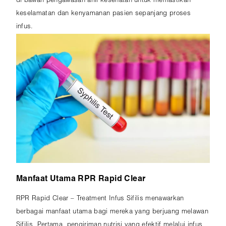
di bawah pengawasan ahli kesehatan untuk memastikan
keselamatan dan kenyamanan pasien sepanjang proses
infus.
Manfaat Utama RPR Rapid Clear
RPR Rapid Clear – Treatment Infus Sifilis menawarkan
berbagai manfaat utama bagi mereka yang berjuang melawan
Sifilis. Pertama, pengiriman nutrisi yang efektif melalui infus