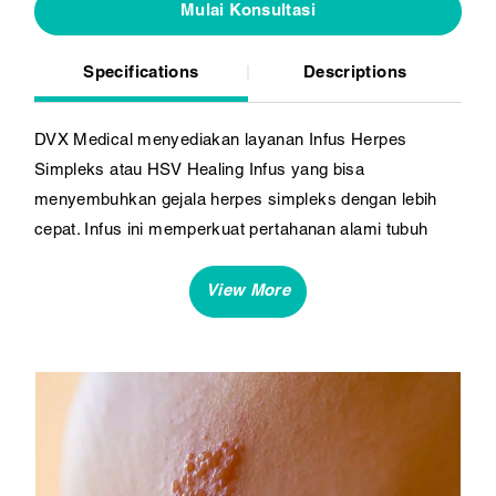
Mulai Konsultasi
Specifications
Descriptions
DVX Medical menyediakan layanan Infus Herpes
Simpleks atau HSV Healing Infus yang bisa
menyembuhkan gejala herpes simpleks dengan lebih
cepat. Infus ini memperkuat pertahanan alami tubuh
Anda, membantu melawan wabah herpes simpleks
dengan lebih efektif. Dengan sistem kekebalan tubuh
yang lebih kuat, Anda akan lebih siap menghadapi
infeksi dan mengurangi kemungkinan kambuh kembali.