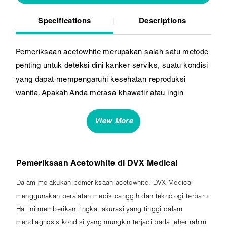
Specifications
Descriptions
Pemeriksaan acetowhite merupakan salah satu metode
penting untuk deteksi dini kanker serviks, suatu kondisi
yang dapat mempengaruhi kesehatan reproduksi
wanita. Apakah Anda merasa khawatir atau ingin
melakukan skrining kanker serviks? Mari lakukan
pemeriksaan acetowhite di DVX Medical, klinik yang
peduli akan kesehatan Anda.
Pemeriksaan Acetowhite di DVX Medical
Dalam melakukan pemeriksaan acetowhite, DVX Medical
menggunakan peralatan medis canggih dan teknologi terbaru.
Hal ini memberikan tingkat akurasi yang tinggi dalam
mendiagnosis kondisi yang mungkin terjadi pada leher rahim