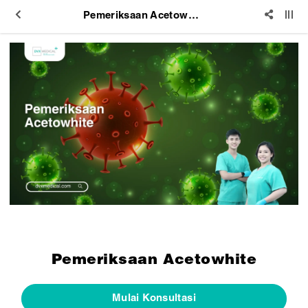
Pemeriksaan Acetowhite
Pemeriksaan Acetowhite
Mulai Konsultasi