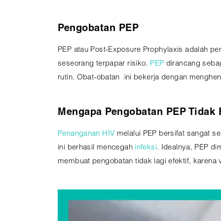
Pengobatan PEP
PEP atau Post-Exposure Prophylaxis adalah pe
seseorang terpapar risiko.
PEP
dirancang sebag
rutin. Obat-obatan ini bekerja dengan menghen
Mengapa Pengobatan PEP Tidak 
Penanganan HIV
melalui PEP bersifat sangat s
ini berhasil mencegah
infeksi
. Idealnya, PEP di
membuat pengobatan tidak lagi efektif, karen