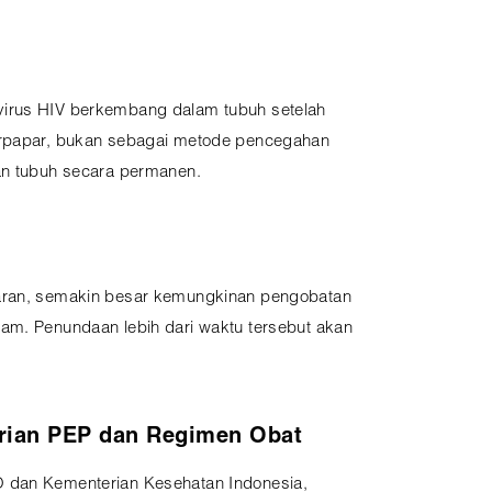
 virus HIV berkembang dalam tubuh setelah
terpapar, bukan sebagai metode pencegahan
lan tubuh secara permanen.
aparan, semakin besar kemungkinan pengobatan
2 jam. Penundaan lebih dari waktu tersebut akan
rian PEP dan Regimen Obat
 dan Kementerian Kesehatan Indonesia,