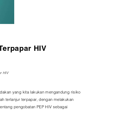
Terpapar HIV
ar HIV
tindakan yang kita lakukan mengandung risiko
h terlanjur terpapar, dengan melakukan
 tentang pengobatan PEP HIV sebagai