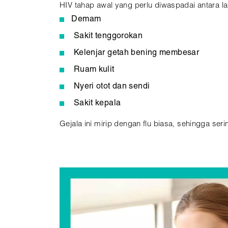
HIV tahap awal yang perlu diwaspadai antara la
Demam
Sakit tenggorokan
Kelenjar getah bening membesar
Ruam kulit
Nyeri otot dan sendi
Sakit kepala
Gejala ini mirip dengan flu biasa, sehingga ser