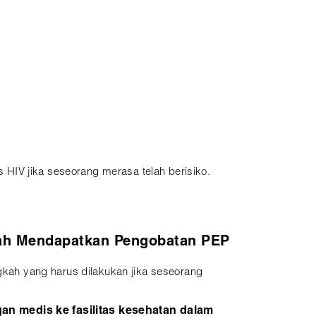
s HIV jika seseorang merasa telah berisiko.
ah Mendapatkan Pengobatan PEP
ngkah yang harus dilakukan jika seseorang
gan medis ke fasilitas kesehatan dalam