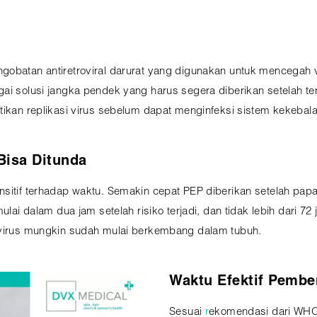
ngobatan antiretroviral darurat yang digunakan untuk mencegah
ai solusi jangka pendek yang harus segera diberikan setelah 
tikan replikasi virus sebelum dapat menginfeksi sistem kekeba
Bisa Ditunda
ensitif terhadap waktu. Semakin cepat PEP diberikan setelah p
mulai dalam dua jam setelah risiko terjadi, dan tidak lebih dari 7
a virus mungkin sudah mulai berkembang dalam tubuh.
Waktu Efektif Pembe
Sesuai
r
ekomendasi dari WHO