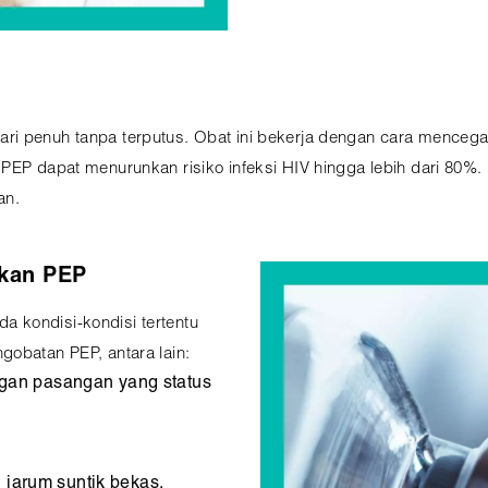
ri penuh tanpa terputus. Obat ini bekerja dengan cara menceg
PEP dapat menurunkan risiko infeksi HIV hingga lebih dari 80%.
an.
hkan PEP
 kondisi-kondisi tertentu
gobatan PEP, antara lain:
gan pasangan yang status
 jarum suntik bekas.