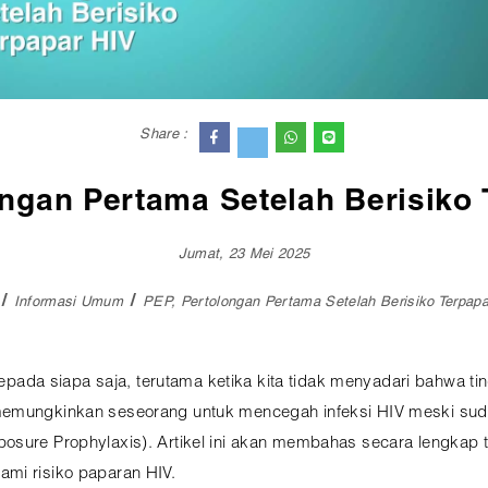
Share :
ongan Pertama Setelah Berisiko 
Jumat, 23 Mei 2025
Informasi Umum
PEP, Pertolongan Pertama Setelah Berisiko Terpap
n kepada siapa saja, terutama ketika kita tidak menyadari bahwa 
memungkinkan seseorang untuk mencegah infeksi HIV meski suda
posure Prophylaxis). Artikel ini akan membahas secara lengkap
mi risiko paparan HIV.