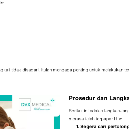
in:
ingkali tidak disadari. Itulah mengapa penting untuk melakukan te
Prosedur dan Langk
Berikut ini adalah langkah-la
merasa telah terpapar HIV:
Segera cari pertolon