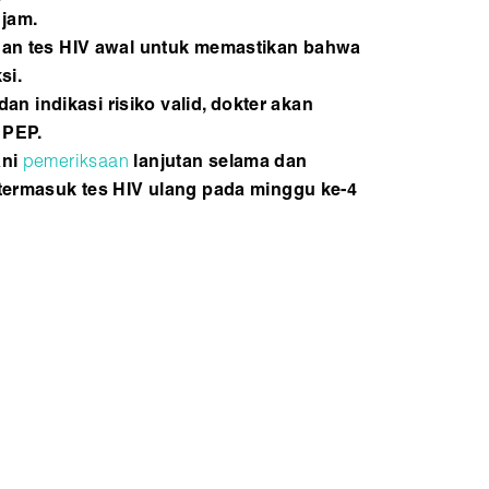
 jam.
dan tes HIV awal untuk memastikan bahwa
si.
 dan indikasi risiko valid, dokter akan
 PEP.
ani
pemeriksaan
lanjutan selama dan
termasuk tes HIV ulang pada minggu ke-4