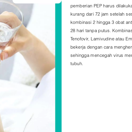
pemberian PEP harus dilakuk
kurang dari 72 jam setelah se
kombinasi 2 hingga 3 obat ant
28 hari tanpa putus. Kombina
Tenofovir, Lamivudine atau Emt
bekerja dengan cara menghenti
sehingga mencegah virus me
tubuh.