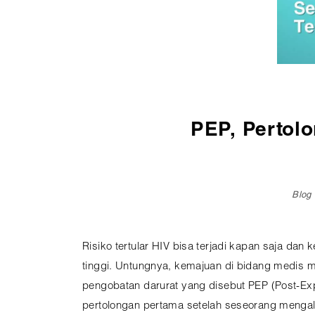
Pembedahan
Vaksinasi
SEMUA LAYANAN
PEP, Pertol
Blog
Risiko tertular HIV bisa terjadi kapan saja da
tinggi. Untungnya, kemajuan di bidang medis 
pengobatan darurat yang disebut PEP (Post-Ex
pertolongan pertama setelah seseorang mengala