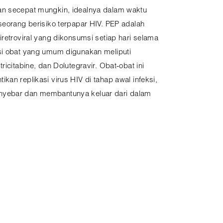
an secepat mungkin, idealnya dalam waktu
seorang berisiko terpapar HIV. PEP adalah
iretroviral yang dikonsumsi setiap hari selama
si obat yang umum digunakan meliputi
ricitabine, dan Dolutegravir. Obat-obat ini
kan replikasi virus HIV di tahap awal infeksi,
nyebar dan membantunya keluar dari dalam