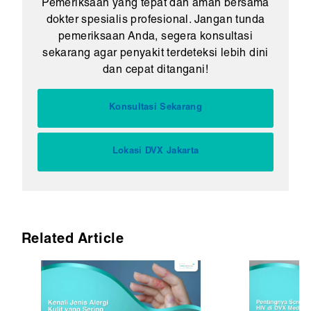
Pemeriksaan yang tepat dan aman bersama
dokter spesialis profesional. Jangan tunda
pemeriksaan Anda, segera konsultasi
sekarang agar penyakit terdeteksi lebih dini
dan cepat ditangani!
Konsultasi Sekarang
Lokasi DVX Jakarta
Related Article