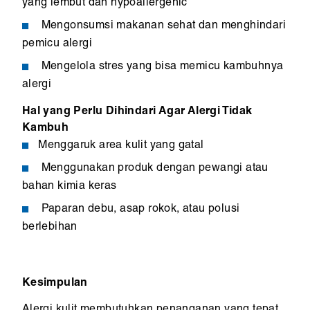
yang lembut dan hypoallergenic
Mengonsumsi makanan sehat dan menghindari
pemicu alergi
Mengelola stres yang bisa memicu kambuhnya
alergi
Hal yang Perlu Dihindari Agar Alergi Tidak
Kambuh
Menggaruk area kulit yang gatal
Menggunakan produk dengan pewangi atau
bahan kimia keras
Paparan debu, asap rokok, atau polusi
berlebihan
Kesimpulan
Alergi kulit membutuhkan penanganan yang tepat