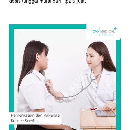
dosis tunggal mulai dari Rp2,5 juta.