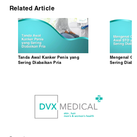
Related Article
Tanda Awal Kanker Penis yang
Mengenal Gej
Sering Diabaikan Pria
Sering Diaba