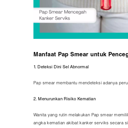
Manfaat Pap Smear untuk Penceg
1. Deteksi Dini Sel Abnormal
Pap smear membantu mendeteksi adanya peruba
2. Menurunkan Risiko Kematian
Wanita yang rutin melakukan Pap smear memilik
angka kematian akibat kanker serviks secara si