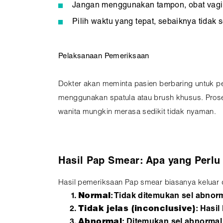
Jangan menggunakan tampon, obat vagin
Pilih waktu yang tepat, sebaiknya tidak 
Pelaksanaan Pemeriksaan
Dokter akan meminta pasien berbaring untuk 
menggunakan spatula atau brush khusus. Proses
wanita mungkin merasa sedikit tidak nyaman.
Hasil Pap Smear: Apa yang Perl
Hasil pemeriksaan Pap smear biasanya keluar 
Normal
: Tidak ditemukan sel abnor
Tidak jelas (inconclusive)
: Hasi
Abnormal
: Ditemukan sel abnorma