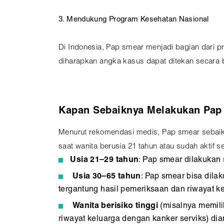
3. Mendukung Program Kesehatan Nasional
Di Indonesia, Pap smear menjadi bagian dari 
diharapkan angka kasus dapat ditekan secara b
Kapan Sebaiknya Melakukan Pap
Menurut rekomendasi medis, Pap smear sebaikn
saat wanita berusia 21 tahun atau sudah aktif se
Usia 21–29 tahun
: Pap smear dilakukan 
Usia 30–65 tahun
: Pap smear bisa dilak
tergantung hasil pemeriksaan dan riwayat k
Wanita berisiko tinggi
(misalnya memili
riwayat keluarga dengan kanker serviks) di