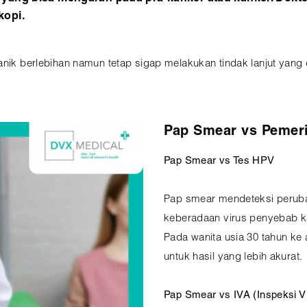
kopi.
anik berlebihan namun tetap sigap melakukan tindak lanjut yang 
Pap Smear vs Pemer
Pap Smear vs Tes HPV
Pap smear mendeteksi peruba
keberadaan virus penyebab k
Pada wanita usia 30 tahun ke
untuk hasil yang lebih akurat.
Pap Smear vs IVA (Inspeksi Vi