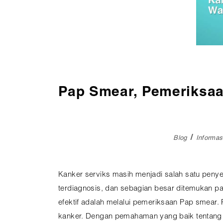
Pembedahan
Vaksinasi
SEMUA LAYANAN
Pap Smear, Pemeriksaa
Blog
Informa
Kanker serviks masih menjadi salah satu penye
terdiagnosis, dan sebagian besar ditemukan pad
efektif adalah melalui pemeriksaan Pap smear
kanker. Dengan pemahaman yang baik tentang p