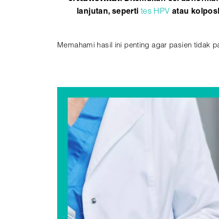
lanjutan, seperti
tes HPV
atau kolpos
Memahami hasil ini penting agar pasien tidak p