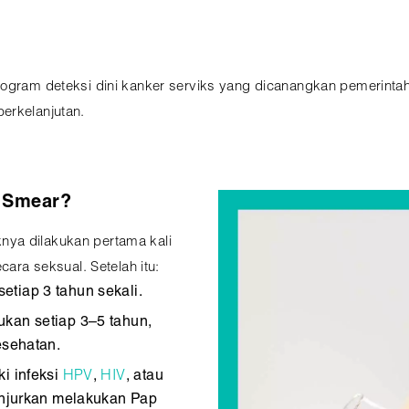
program deteksi dini kanker serviks yang dicanangkan pemerint
erkelanjutan.
 Smear?
ya dilakukan pertama kali
cara seksual. Setelah itu:
setiap 3 tahun sekali.
ukan setiap 3–5 tahun,
esehatan.
ki infeksi
HPV
,
HIV
, atau
anjurkan melakukan Pap