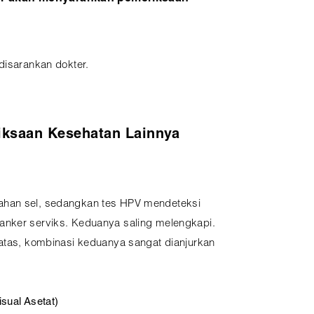
disarankan dokter.
iksaan Kesehatan Lainnya
han sel, sedangkan tes HPV mendeteksi
anker serviks. Keduanya saling melengkapi.
 atas, kombinasi keduanya sangat dianjurkan
sual Asetat)