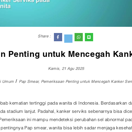
Share :
n Penting untuk Mencegah Kank
Kamis, 21 Agu 2025
si Umum
Pap Smear, Pemeriksaan Penting untuk Mencegah Kanker Serv
bab kematian tertinggi pada wanita di Indonesia. Berdasarkan d
a stadium lanjut. Padahal, kanker serviks sebenarnya bisa dice
. Pemeriksaan ini mampu mendeteksi perubahan sel abnormal p
entingnya Pap smear, wanita bisa lebih sadar menjaga keseha