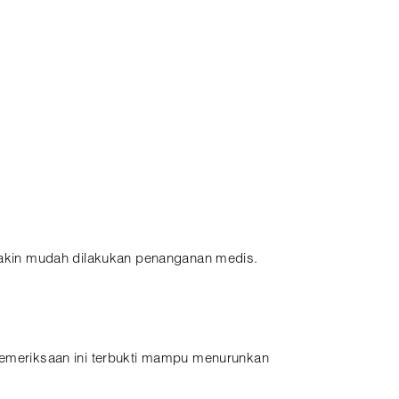
akin mudah dilakukan penanganan medis.
 Pemeriksaan ini terbukti mampu menurunkan