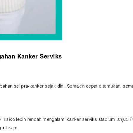
ahan Kanker Serviks
han sel pra-kanker sejak dini. Semakin cepat ditemukan, sem
i risiko lebih rendah mengalami kanker serviks stadium lanjut.
gnifikan.