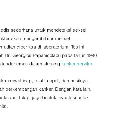
edis sederhana untuk mendeteksi sel-sel
Dokter akan mengambil sampel sel
dian diperiksa di laboratorium. Tes ini
leh Dr. Georgios Papanicolaou pada tahun 1940-
i standar emas dalam skrining
kanker serviks
.
an rawat inap, relatif cepat, dan hasilnya
ah perkembangan kanker. Dengan kata lain,
ksaan, tetapi juga bentuk investasi untuk
ita.