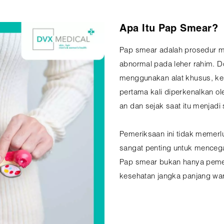
Apa Itu Pap Smear?
Pap smear adalah prosedur m
abnormal pada leher rahim. 
menggunakan alat khusus, kemu
pertama kali diperkenalkan o
an dan sejak saat itu menjad
Pemeriksaan ini tidak memerluk
sangat penting untuk menceg
Pap smear bukan hanya pemeri
kesehatan jangka panjang wan