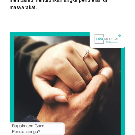
membantu menurunkan angka penularan di
masyarakat.