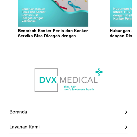
Benarkah Kanker Penis dan Kanker
Hubungan Ant
Serviks Bisa Dicegah dengan
dengan Risik
Vaksinasi?
Beranda
Layanan Kami