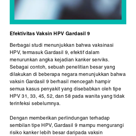
Efektivitas Vaksin HPV Gardasil 9
Berbagai studi menunjukkan bahwa vaksinasi
HPV, termasuk Gardasil 9, efektif dalam
menurunkan angka kejadian kanker serviks.
Sebagai contoh, sebuah penelitian besar yang
dilakukan di beberapa negara menunjukkan bahwa
vaksin Gardasil 9 berhasil mencegah hampir
semua kasus penyakit yang disebabkan oleh tipe
HPV 31, 33, 45, 52, dan 58 pada wanita yang tidak
terinfeksi sebelumnya.
Dengan memberikan perlindungan terhadap
sembilan tipe HPV, Gardasil 9 mampu mengurangi
risiko kanker lebih besar daripada vaksin