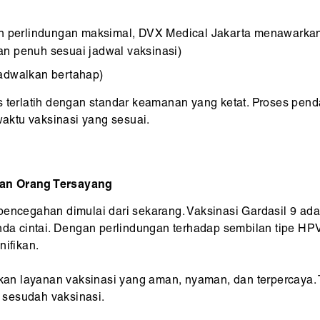
 perlindungan maksimal, DVX Medical Jakarta menawarka
an penuh sesuai jadwal vaksinasi)
jadwalkan bertahap)
is terlatih dengan standar keamanan yang ketat. Proses pe
ktu vaksinasi yang sesuai.
dan Orang Tersayang
pencegahan dimulai dari sekarang. Vaksinasi Gardasil 9 ada
Anda cintai. Dengan perlindungan terhadap sembilan tipe H
nifikan.
an layanan vaksinasi yang aman, nyaman, dan terpercaya. 
 sesudah vaksinasi.