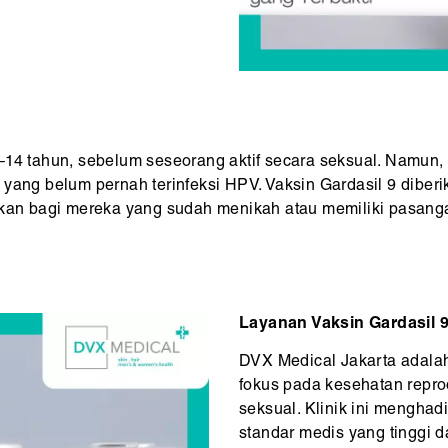
14 tahun, sebelum seseorang aktif secara seksual. Namun, va
 yang belum pernah terinfeksi HPV. Vaksin Gardasil 9 diberi
hkan bagi mereka yang sudah menikah atau memiliki pasanga
Layanan Vaksin Gardasil 9
DVX Medical Jakarta adal
fokus pada kesehatan repro
seksual. Klinik ini menghad
standar medis yang tinggi 