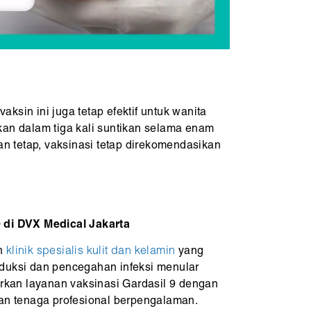
ksin ini juga tetap efektif untuk wanita
kan dalam tiga kali suntikan selama enam
n tetap, vaksinasi tetap direkomendasikan
 di DVX Medical Jakarta
ah
klinik spesialis kulit dan kelamin
yang
duksi dan pencegahan infeksi menular
irkan layanan vaksinasi Gardasil 9 dengan
dan tenaga profesional berpengalaman.