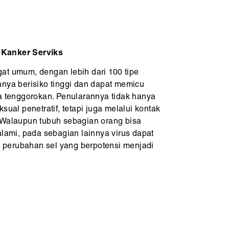
 Kanker Serviks
at umum, dengan lebih dari 100 tipe
anya berisiko tinggi dan dapat memicu
ga tenggorokan. Penularannya tidak hanya
sual penetratif, tetapi juga melalui kontak
al. Walaupun tubuh sebagian orang bisa
alami, pada sebagian lainnya virus dapat
perubahan sel yang berpotensi menjadi