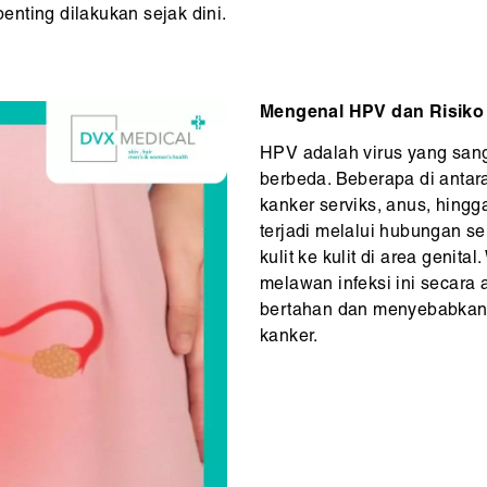
nting dilakukan sejak dini.
Mengenal HPV dan Risiko
HPV adalah virus yang sang
berbeda. Beberapa di antar
kanker serviks, anus, hing
terjadi melalui hubungan sek
kulit ke kulit di area genit
melawan infeksi ini secara 
bertahan dan menyebabkan 
kanker.