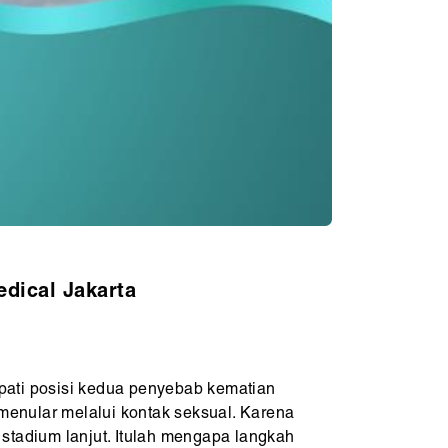
edical Jakarta
pati posisi kedua penyebab kematian
 menular melalui kontak seksual. Karena
 stadium lanjut. Itulah mengapa langkah