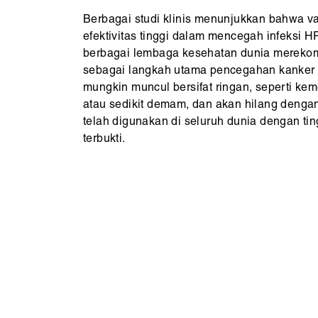
Berbagai studi klinis menunjukkan bahwa va
efektivitas tinggi dalam mencegah infeksi H
berbagai lembaga kesehatan dunia merekom
sebagai langkah utama pencegahan kanker 
mungkin muncul bersifat ringan, seperti kem
atau sedikit demam, dan akan hilang dengan
telah digunakan di seluruh dunia dengan t
terbukti.