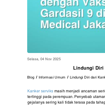
Selasa, 04 Nov 2025
Lindungi Diri
Blog
Informasi Umum
Lindungi Diri dari Ka
Kanker serviks
masih menjadi ancaman seriu
tertinggi pada perempuan. Penyebab utaman
gejalanya sering kali tidak terasa pada ta