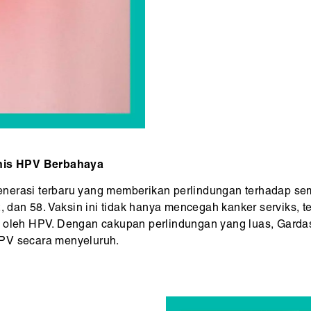
Jenis HPV Berbahaya
erasi terbaru yang memberikan perlindungan terhadap se
, 52, dan 58. Vaksin ini tidak hanya mencegah kanker serviks, 
 oleh HPV. Dengan cakupan perlindungan yang luas, Gardasil
HPV secara menyeluruh.