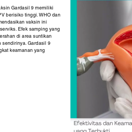
ksin Gardasil 9 memiliki
PV berisiko tinggi. WHO dan
endasikan vaksin ini
serviks. Efek samping yang
erahan di area suntikan
 sendirinya. Gardasil 9
ingkat keamanan yang