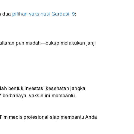
n dua
pilihan vaksinasi Gardasil 9
:
ndaftaran pun mudah—cukup melakukan janji
lah bentuk investasi kesehatan jangka
PV berbahaya, vaksin ini membantu
Tim medis profesional siap membantu Anda