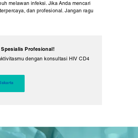
buh melawan infeksi. Jika Anda mencari
erpercaya, dan profesional. Jangan ragu
pesialis Profesional!
ktivitasmu dengan konsultasi HIV CD4
Jakarta