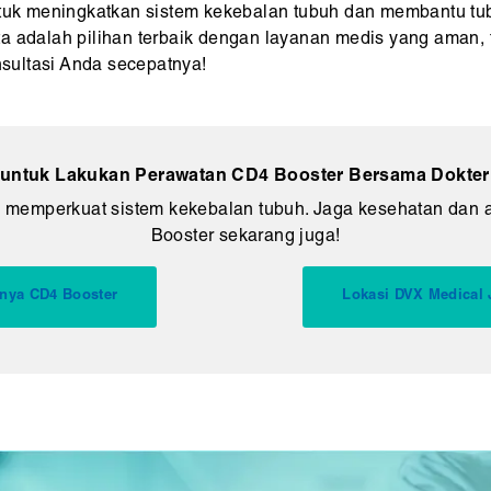
untuk meningkatkan sistem kekebalan tubuh dan membantu tu
a adalah pilihan terbaik dengan layanan medis yang aman, t
sultasi Anda secepatnya!
untuk Lakukan Perawatan CD4 Booster Bersama Dokter S
 memperkuat sistem kekebalan tubuh. Jaga kesehatan dan a
Booster sekarang juga!
nya CD4 Booster
Lokasi DVX Medical 