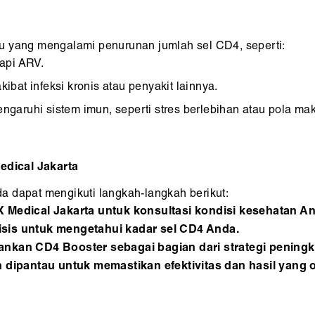
u yang mengalami penurunan jumlah sel CD4, seperti:
api ARV.
bat infeksi kronis atau penyakit lainnya.
aruhi sistem imun, seperti stres berlebihan atau pola mak
dical Jakarta
a dapat mengikuti langkah-langkah berikut:
X Medical Jakarta untuk konsultasi kondisi kesehatan A
isis untuk mengetahui kadar sel CD4 Anda.
ankan CD4 Booster sebagai bagian dari strategi peningk
n dipantau untuk memastikan efektivitas dan hasil yang o