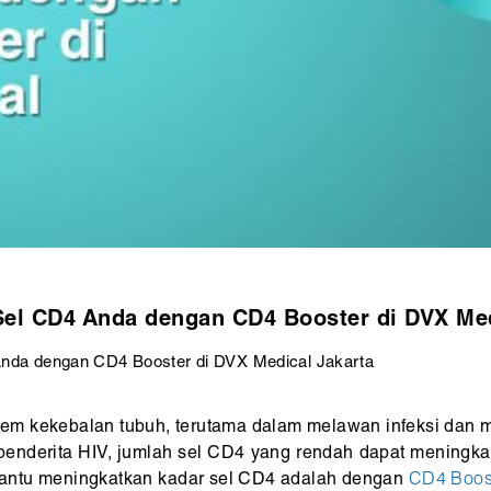
Sel CD4 Anda dengan CD4 Booster di DVX Med
Anda dengan CD4 Booster di DVX Medical Jakarta
tem kekebalan tubuh, terutama dalam melawan infeksi dan 
 penderita HIV, jumlah sel CD4 yang rendah dapat meningkat
mbantu meningkatkan kadar sel CD4 adalah dengan
CD4 Boos