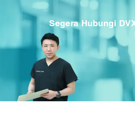
Segera Hubungi DVX