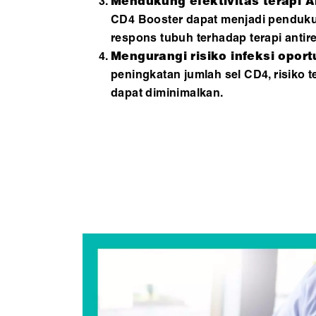
Mendukung efektivitas terapi 
CD4 Booster dapat menjadi penduk
respons tubuh terhadap terapi antire
Mengurangi risiko infeksi oportu
peningkatan jumlah sel CD4, risiko t
dapat diminimalkan.