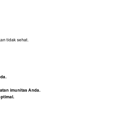
an tidak sehat.
nda.
atan imunitas Anda.
ptimal.