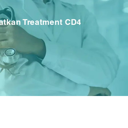
atkan Treatment CD4
!