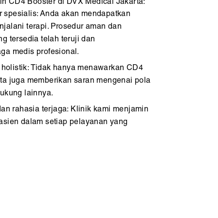
h CD4 Booster di DVX Medical Jakarta:
r spesialis: Anda akan mendapatkan
jalani terapi. Prosedur aman dan
g tersedia telah teruji dan
ga medis profesional.
holistik: Tidak hanya menawarkan CD4
rta juga memberikan saran mengenai pola
dukung lainnya.
 rahasia terjaga: Klinik kami menjamin
asien dalam setiap pelayanan yang