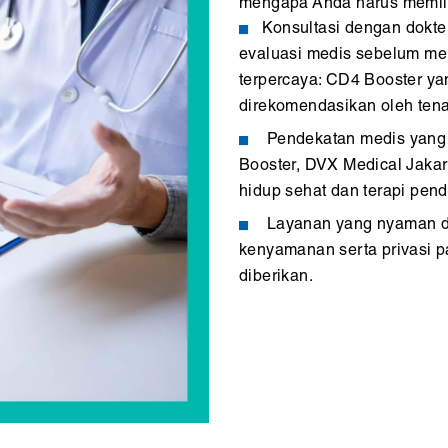
mengapa Anda harus memili
Konsultasi dengan dokte
evaluasi medis sebelum men
terpercaya: CD4 Booster yan
direkomendasikan oleh tena
Pendekatan medis yang 
Booster, DVX Medical Jaka
hidup sehat dan terapi pen
Layanan yang nyaman dan
kenyamanan serta privasi p
diberikan.