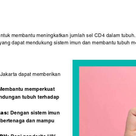
untuk membantu meningkatkan jumlah sel CD4 dalam tubuh.
nya yang dapat mendukung sistem imun dan membantu tubuh m
Jakarta dapat memberikan
Membantu memperkuat
indungan tubuh terhadap
tas:
Dengan sistem imun
ih bertenaga dan mampu