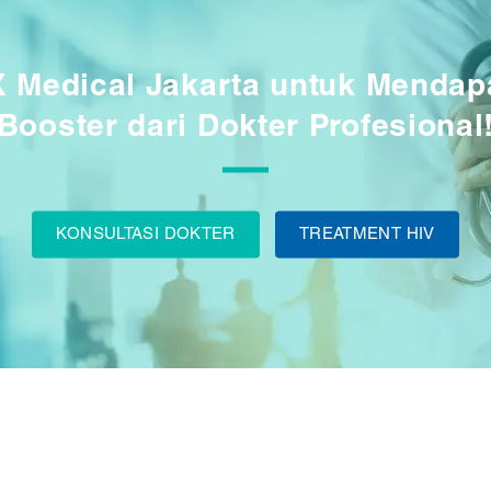
 Medical Jakarta untuk Mendap
Booster dari Dokter Profesional
KONSULTASI DOKTER
TREATMENT HIV