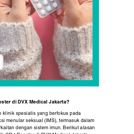
ter di DVX Medical Jakarta?
klinik spesialis yang berfokus pada
ksi menular seksual (IMS), termasuk dalam
kaitan dengan sistem imun. Berikut alasan