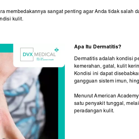
a membedakannya sangat penting agar Anda tidak salah 
disi kulit.
Apa Itu Dermatitis?
Dermatitis adalah kondisi 
kemerahan, gatal, kulit keri
Kondisi ini dapat disebabkan 
gangguan sistem imun, hing
Menurut American Academy 
satu penyakit tunggal, mela
peradangan kulit.