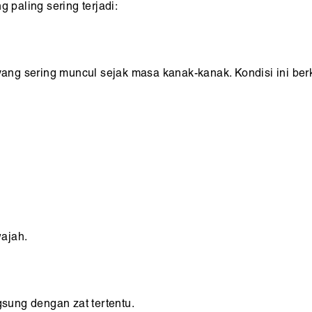
g paling sering terjadi:
 yang sering muncul sejak masa kanak-kanak. Kondisi ini ber
wajah.
gsung dengan zat tertentu.