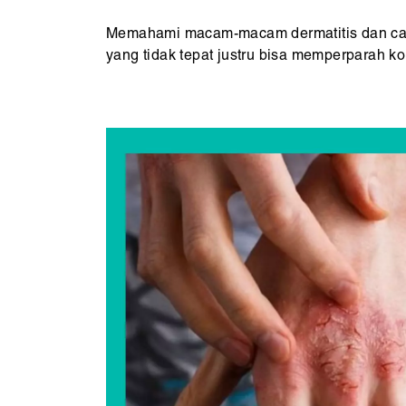
Memahami macam-macam dermatitis dan car
yang tidak tepat justru bisa memperparah kon