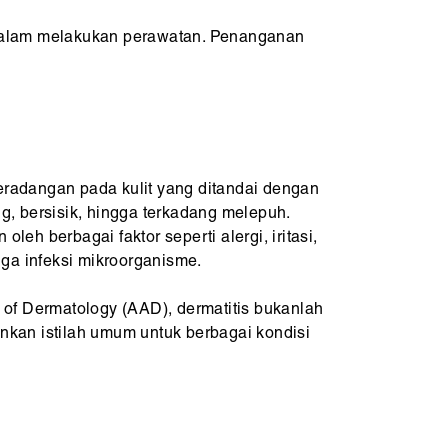
dalam melakukan perawatan. Penanganan
peradangan pada kulit yang ditandai dengan
ng, bersisik, hingga terkadang melepuh.
oleh berbagai faktor seperti alergi, iritasi,
ga infeksi mikroorganisme.
of Dermatology (AAD), dermatitis bukanlah
inkan istilah umum untuk berbagai kondisi