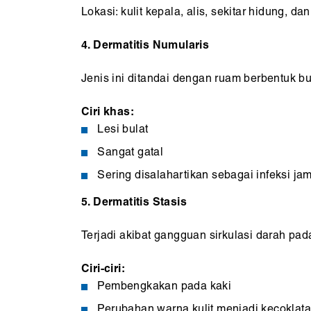
Lokasi: kulit kepala, alis, sekitar hidung, dan
4. Dermatitis Numularis
Jenis ini ditandai dengan ruam berbentuk bul
Ciri khas:
Lesi bulat
Sangat gatal
Sering disalahartikan sebagai infeksi ja
5. Dermatitis Stasis
Terjadi akibat gangguan sirkulasi darah pada
Ciri-ciri:
Pembengkakan pada kaki
Perubahan warna kulit menjadi kecoklat