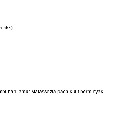
ateks)
tumbuhan jamur Malassezia pada kulit berminyak.