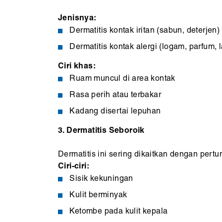
Jenisnya:
Dermatitis kontak iritan (sabun, deterjen)
Dermatitis kontak alergi (logam, parfum, l
Ciri khas:
Ruam muncul di area kontak
Rasa perih atau terbakar
Kadang disertai lepuhan
3. Dermatitis Seboroik
Dermatitis ini sering dikaitkan dengan per
Ciri-ciri:
Sisik kekuningan
Kulit berminyak
Ketombe pada kulit kepala