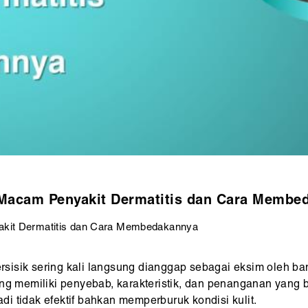
acam Penyakit Dermatitis dan Cara Membe
it Dermatitis dan Cara Membedakannya
bersisik sering kali langsung dianggap sebagai eksim oleh ba
ang memiliki penyebab, karakteristik, dan penanganan yang
i tidak efektif bahkan memperburuk kondisi kulit.