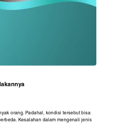
dakannya
nyak orang. Padahal, kondisi tersebut bisa
 berbeda. Kesalahan dalam mengenali jenis