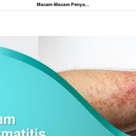
Macam-Macam Penyakit Dermatitis dan Cara Membedakannya