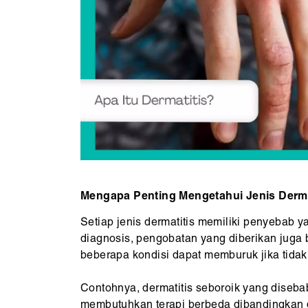
Mengapa Penting Mengetahui Jenis Derma
Setiap jenis dermatitis memiliki penyebab y
diagnosis, pengobatan yang diberikan juga bi
beberapa kondisi dapat memburuk jika tidak
Contohnya, dermatitis seboroik yang diseba
membutuhkan terapi berbeda dibandingkan d