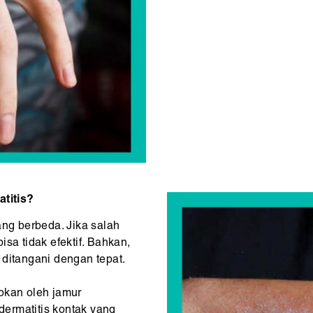
titis?
ang berbeda. Jika salah
sa tidak efektif. Bahkan,
 ditangani dengan tepat.
bkan oleh jamur
ermatitis kontak yang