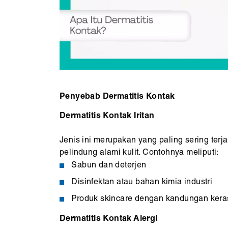
Penyebab Dermatitis Kontak
Dermatitis Kontak Iritan
Jenis ini merupakan yang paling sering ter
pelindung alami kulit. Contohnya meliputi:
Sabun dan deterjen
Disinfektan atau bahan kimia industri
Produk skincare dengan kandungan kera
Dermatitis Kontak Alergi