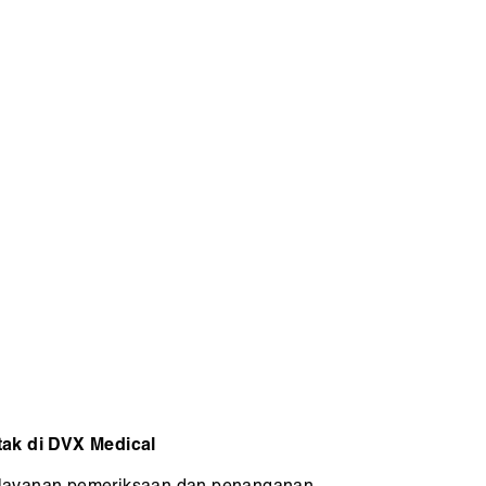
tak di DVX Medical