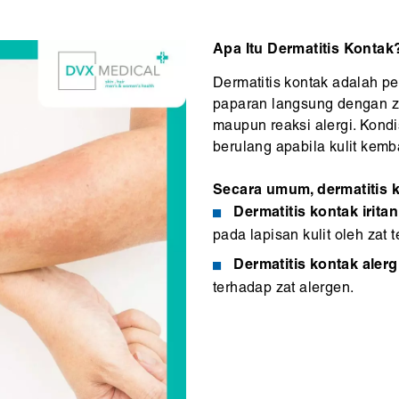
Apa Itu Dermatitis Kontak
Dermatitis kontak adalah p
paparan langsung dengan zat
maupun reaksi alergi. Kondisi
berulang apabila kulit kemb
Secara umum, dermatitis k
Dermatitis kontak iritan
pada lapisan kulit oleh zat t
Dermatitis kontak alerg
terhadap zat alergen.