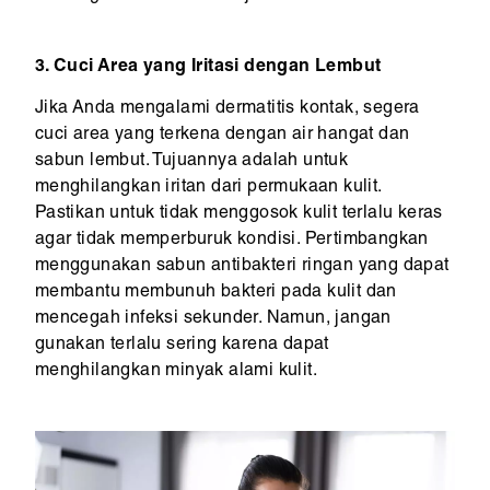
3. Cuci Area yang Iritasi dengan Lembut
Jika Anda mengalami dermatitis kontak, segera
cuci area yang terkena dengan air hangat dan
sabun lembut. Tujuannya adalah untuk
menghilangkan iritan dari permukaan kulit.
Pastikan untuk tidak menggosok kulit terlalu keras
agar tidak memperburuk kondisi. Pertimbangkan
menggunakan sabun antibakteri ringan yang dapat
membantu membunuh bakteri pada kulit dan
mencegah infeksi sekunder. Namun, jangan
gunakan terlalu sering karena dapat
menghilangkan minyak alami kulit.