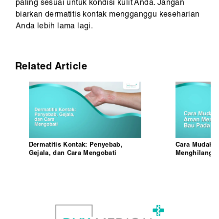
paling sesuai untuk kondisi kulit Anda. Jangan
biarkan dermatitis kontak mengganggu keseharian
Anda lebih lama lagi.
Related Article
Dermatitis Kontak: Penyebab,
Cara Mudah 
Gejala, dan Cara Mengobati
Menghilangka