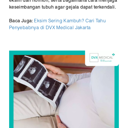
eksim dan hormon, serta bagaimana cara menjaga
keseimbangan tubuh agar gejala dapat terkendali.
Baca Juga:
Eksim Sering Kambuh? Cari Tahu
Penyebabnya di DVX Medical Jakarta