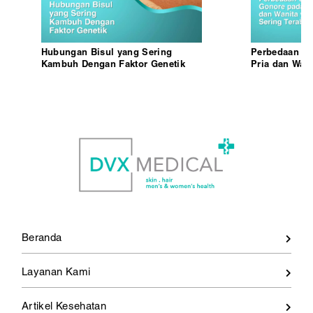
Hubungan Bisul yang Sering
Perbedaan Ge
Kambuh Dengan Faktor Genetik
Pria dan Wan
Terabaikan
Beranda
Layanan Kami
Artikel Kesehatan