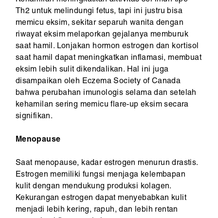
Kehamilan meningkatkan aktivitas sel imun tipe
Th2 untuk melindungi fetus, tapi ini justru bisa
memicu eksim, sekitar separuh wanita dengan
riwayat eksim melaporkan gejalanya memburuk
saat hamil. Lonjakan hormon estrogen dan kortisol
saat hamil dapat meningkatkan inflamasi, membuat
eksim lebih sulit dikendalikan. Hal ini juga
disampaikan oleh Eczema Society of Canada
bahwa perubahan imunologis selama dan setelah
kehamilan sering memicu flare-up eksim secara
signifikan.
Menopause
Saat menopause, kadar estrogen menurun drastis.
Estrogen memiliki fungsi menjaga kelembapan
kulit dengan mendukung produksi kolagen.
Kekurangan estrogen dapat menyebabkan kulit
menjadi lebih kering, rapuh, dan lebih rentan