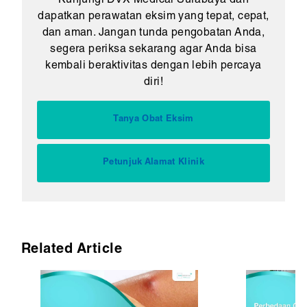
Kunjungi DVX Medical Surabaya dan
dapatkan perawatan eksim yang tepat, cepat,
dan aman. Jangan tunda pengobatan Anda,
segera periksa sekarang agar Anda bisa
kembali beraktivitas dengan lebih percaya
diri!
Tanya Obat Eksim
Petunjuk Alamat Klinik
Related Article