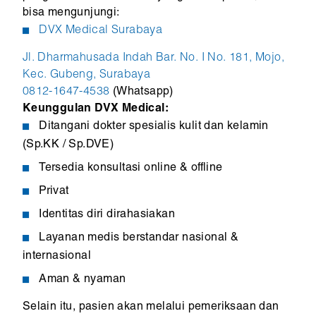
bisa mengunjungi:
DVX Medical Surabaya
Jl. Dharmahusada Indah Bar. No. I No. 181, Mojo,
Kec. Gubeng, Surabaya
0812-1647-4538
(Whatsapp)
Keunggulan DVX Medical:
Ditangani dokter spesialis kulit dan kelamin
(Sp.KK / Sp.DVE)
Tersedia konsultasi online & offline
Privat
Identitas diri dirahasiakan
Layanan medis berstandar nasional &
internasional
Aman & nyaman
Selain itu, pasien akan melalui pemeriksaan dan