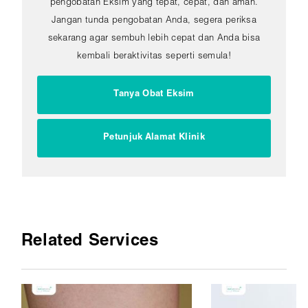
pengobatan Eksim yang tepat, cepat, dan aman.
Jangan tunda pengobatan Anda, segera periksa
sekarang agar sembuh lebih cepat dan Anda bisa
kembali beraktivitas seperti semula!
Tanya Obat Eksim
Petunjuk Alamat Klinik
Related Services