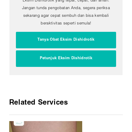
Eksim Dishidrotik yang tepat, cepat, dan aman.
Jangan tunda pengobatan Anda, segera periksa
sekarang agar cepat sembuh dan bisa kembali
beraktivitas seperti semula!
Tanya Obat Eksim Dishidrotik
Petunjuk Eksim Dishidrotik
Related Services