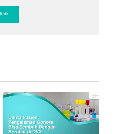
linik