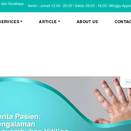
a dan Surabaya
Senin - Jumat: 12.00 - 20.00 | Sabtu: 09.00 - 16.00 | Minggu App
SERVICES
ARTICLE
ABOUT US
CONTAC
KESEHATAN KULIT
BLOG
Psoriasis
FAQ
Eczema
Informasi Umum
Masalah Kulit Lain
Tips dan Trik
Pemeriksaan
Cerita Pasien
PENYAKIT KULIT
Infeksi
Keluhan Kulit
Non Infeksi