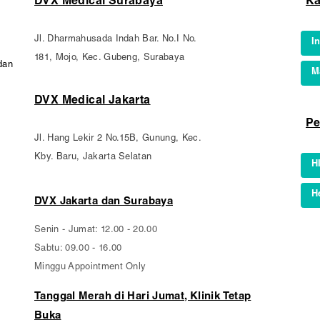
DVX Medical Surabaya
Ka
Jl. Dharmahusada Indah Bar. No.I No.
I
181, Mojo, Kec. Gubeng, Surabaya
dan
M
DVX Medical Jakarta
Pe
Jl. Hang Lekir 2 No.15B, Gunung, Kec.
Kby. Baru, Jakarta Selatan
H
H
DVX Jakarta dan Surabaya
Senin - Jumat: 12.00 - 20.00
Sabtu: 09.00 - 16.00
Minggu Appointment Only