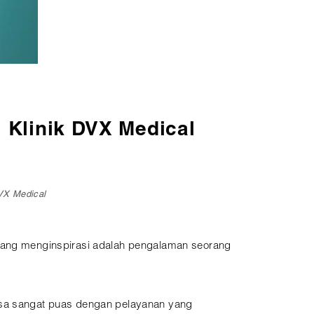
 Klinik DVX Medical
DVX Medical
 yang menginspirasi adalah pengalaman seorang
rasa sangat puas dengan pelayanan yang