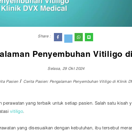
Share :
galaman Penyembuhan Vitiligo di
Selasa, 29 Okt 2024
ita Pasien
Cerita Pasien: Pengalaman Penyembuhan Vitiligo di Klinik 
 perawatan yang terbaik untuk setiap pasien. Salah satu kisah
atasi
vitiligo
.
 perawatan yang disesuaikan dengan kebutuhan, ibu tersebut me