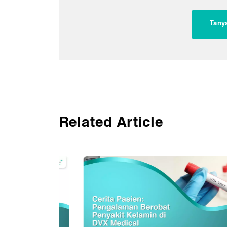
Tanya
Related Article