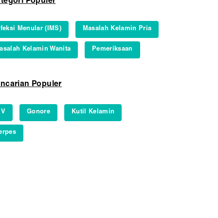
tegori Populer
nfeksi Menular (IMS)
Masalah Kelamin Pria
asalah Kelamin Wanita
Pemeriksaan
ncarian Populer
IV
Gonore
Kutil Kelamin
erpes