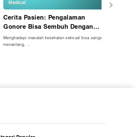
rita Pasien: Pengalaman
nore Bisa Sembuh Dengan
robat di DVX Medical
ghadapi masalah kesehatan seksual bisa sangat
antang, ...