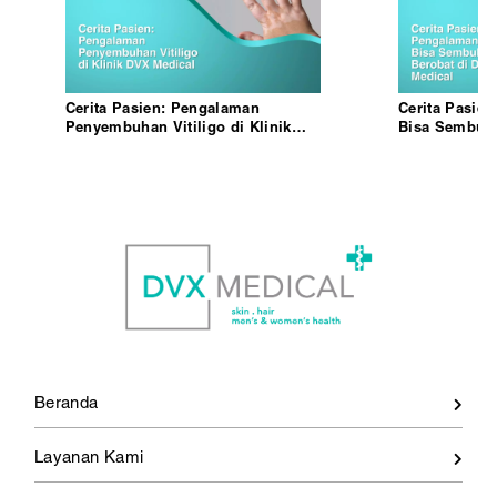
Cerita Pasien: Pengalaman
Cerita Pasie
Penyembuhan Vitiligo di Klinik
Bisa Sembuh 
DVX Medical
DVX Medical
Beranda
Layanan Kami