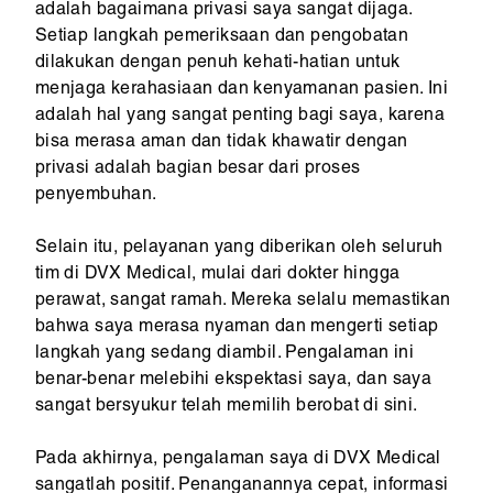
adalah bagaimana privasi saya sangat dijaga.
Setiap langkah pemeriksaan dan pengobatan
dilakukan dengan penuh kehati-hatian untuk
menjaga kerahasiaan dan kenyamanan pasien. Ini
adalah hal yang sangat penting bagi saya, karena
bisa merasa aman dan tidak khawatir dengan
privasi adalah bagian besar dari proses
penyembuhan.
Selain itu, pelayanan yang diberikan oleh seluruh
tim di DVX Medical, mulai dari dokter hingga
perawat, sangat ramah. Mereka selalu memastikan
bahwa saya merasa nyaman dan mengerti setiap
langkah yang sedang diambil. Pengalaman ini
benar-benar melebihi ekspektasi saya, dan saya
sangat bersyukur telah memilih berobat di sini.
Pada akhirnya, pengalaman saya di DVX Medical
sangatlah positif. Penanganannya cepat, informasi