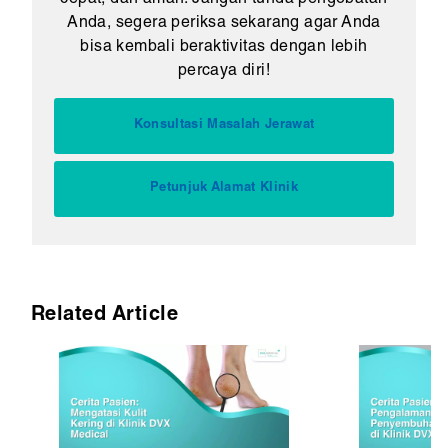
Anda, segera periksa sekarang agar Anda
bisa kembali beraktivitas dengan lebih
percaya diri!
Konsultasi Masalah Jerawat
Petunjuk Alamat Klinik
Related Article