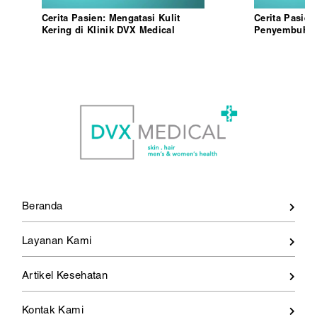
Cerita Pasien: Mengatasi Kulit
Cerita Pasie
Kering di Klinik DVX Medical
Penyembuhan V
DVX Medical
Beranda
Layanan Kami
Artikel Kesehatan
Kontak Kami