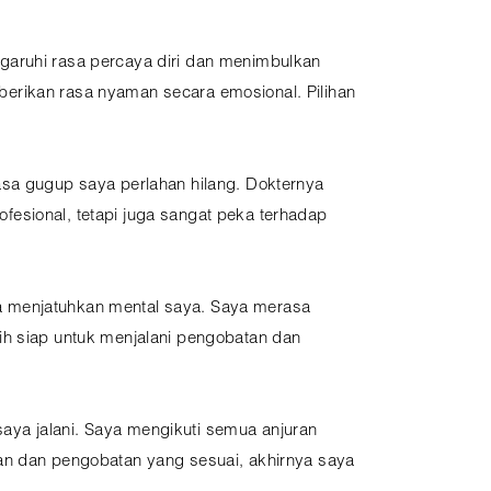
garuhi rasa percaya diri dan menimbulkan
berikan rasa nyaman secara emosional. Pilihan
asa gugup saya perlahan hilang. Dokternya
fesional, tetapi juga sangat peka terhadap
a menjatuhkan mental saya. Saya merasa
ih siap untuk menjalani pengobatan dan
aya jalani. Saya mengikuti semua anjuran
gan dan pengobatan yang sesuai, akhirnya saya