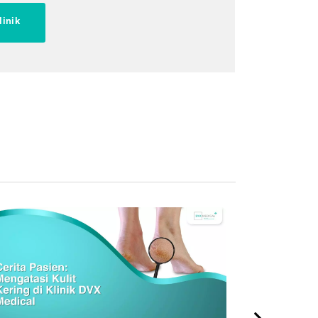
linik