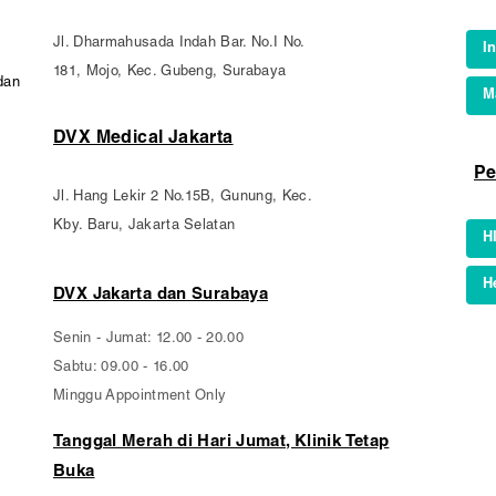
Jl. Dharmahusada Indah Bar. No.I No.
I
181, Mojo, Kec. Gubeng, Surabaya
dan
M
DVX Medical Jakarta
Pe
Jl. Hang Lekir 2 No.15B, Gunung, Kec.
Kby. Baru, Jakarta Selatan
H
H
DVX Jakarta dan Surabaya
Senin - Jumat: 12.00 - 20.00
Sabtu: 09.00 - 16.00
Minggu Appointment Only