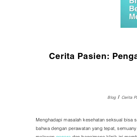
Pembedahan
Vaksinasi
SEMUA LAYANAN
Cerita Pasien: Pen
Blog
Cerita P
Menghadapi masalah kesehatan seksual bisa s
bahwa dengan perawatan yang tepat, semuanya 