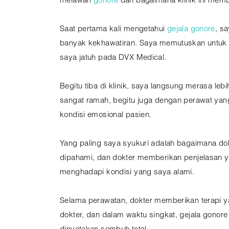
melawan
gonore
dan bagaimana klinik ini memb
Saat pertama kali mengetahui
gejala gonore
, s
banyak kekhawatiran. Saya memutuskan untuk me
saya jatuh pada DVX Medical.
Begitu tiba di klinik, saya langsung merasa l
sangat ramah, begitu juga dengan perawat yang
kondisi emosional pasien.
Yang paling saya syukuri adalah bagaimana do
dipahami, dan dokter memberikan penjelasan ya
menghadapi kondisi yang saya alami.
Selama perawatan, dokter memberikan terapi y
dokter, dan dalam waktu singkat, gejala gonor