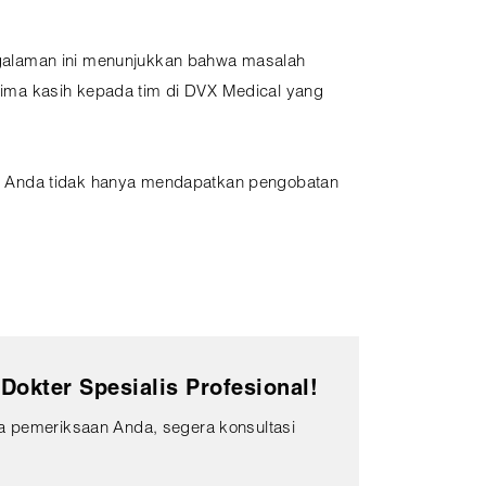
ngalaman ini menunjukkan bahwa masalah
ima kasih kepada tim di DVX Medical yang
i, Anda tidak hanya mendapatkan pengobatan
okter Spesialis Profesional!
 pemeriksaan Anda, segera konsultasi
!