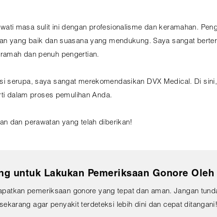
ati masa sulit ini dengan profesionalisme dan keramahan. Pe
tan yang baik dan suasana yang mendukung. Saya sangat berter
 ramah dan penuh pengertian.
si serupa, saya sangat merekomendasikan DVX Medical. Di sin
arti dalam proses pemulihan Anda.
an dan perawatan yang telah diberikan!
g untuk Lakukan Pemeriksaan Gonore Oleh D
apatkan pemeriksaan gonore yang tepat dan aman. Jangan tunda
sekarang agar penyakit terdeteksi lebih dini dan cepat ditangani