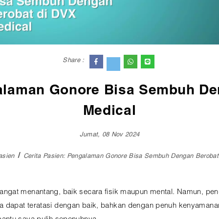
Share :
galaman Gonore Bisa Sembuh De
Medical
Jumat, 08 Nov 2024
asien
Cerita Pasien: Pengalaman Gonore Bisa Sembuh Dengan Berobat
angat menantang, baik secara fisik maupun mental. Namun, pe
dapat teratasi dengan baik, bahkan dengan penuh kenyamanan. 