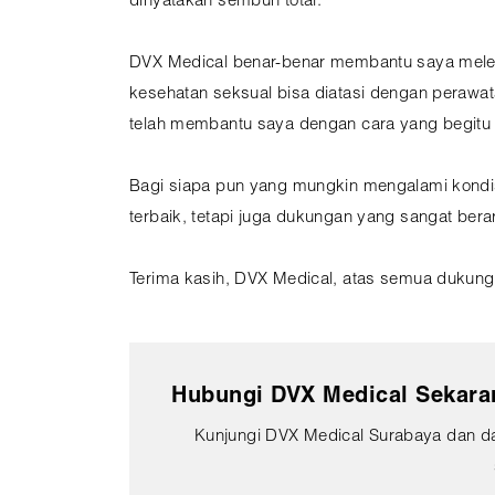
dinyatakan sembuh total.
DVX Medical benar-benar membantu saya melew
kesehatan seksual bisa diatasi dengan perawa
telah membantu saya dengan cara yang begitu
Bagi siapa pun yang mungkin mengalami kondi
terbaik, tetapi juga dukungan yang sangat ber
Terima kasih, DVX Medical, atas semua dukung
Hubungi DVX Medical Sekaran
Kunjungi DVX Medical Surabaya dan d