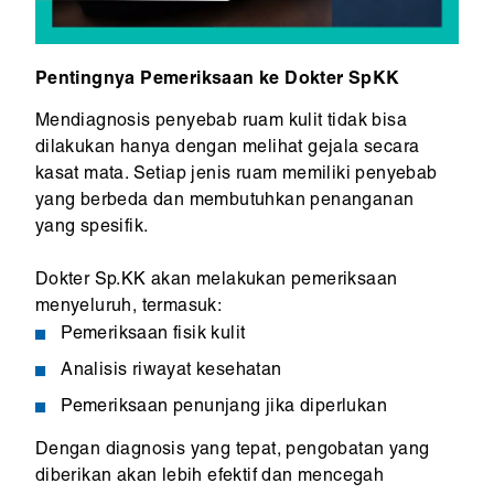
Pentingnya Pemeriksaan ke Dokter SpKK
Mendiagnosis penyebab ruam kulit tidak bisa
dilakukan hanya dengan melihat gejala secara
kasat mata. Setiap jenis ruam memiliki penyebab
yang berbeda dan membutuhkan penanganan
yang spesifik.
Dokter Sp.KK akan melakukan pemeriksaan
menyeluruh, termasuk:
Pemeriksaan fisik kulit
Analisis riwayat kesehatan
Pemeriksaan penunjang jika diperlukan
Dengan diagnosis yang tepat, pengobatan yang
diberikan akan lebih efektif dan mencegah