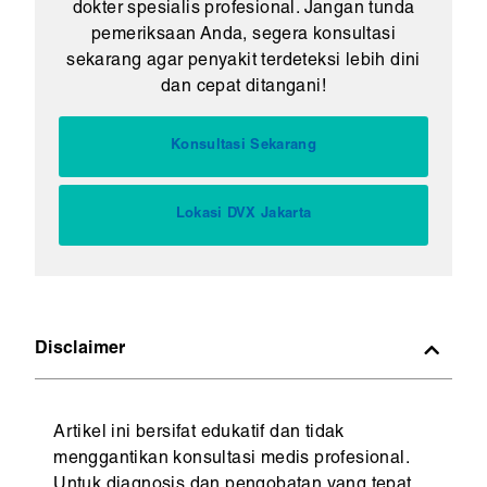
dokter spesialis profesional. Jangan tunda
pemeriksaan Anda, segera konsultasi
sekarang agar penyakit terdeteksi lebih dini
dan cepat ditangani!
Konsultasi Sekarang
Lokasi DVX Jakarta
Disclaimer
Artikel ini bersifat edukatif dan tidak
menggantikan konsultasi medis profesional.
Untuk diagnosis dan pengobatan yang tepat,