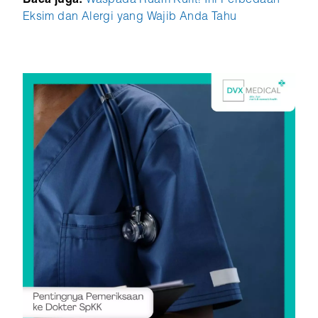
Baca juga:
Waspada Ruam Kulit! Ini Perbedaan
Eksim dan Alergi yang Wajib Anda Tahu