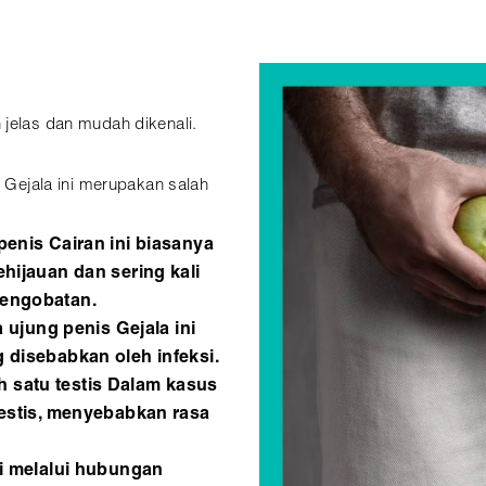
 jelas dan mudah dikenali.
l Gejala ini merupakan salah
penis Cairan ini biasanya
ehijauan dan sering kali
pengobatan.
jung penis Gejala ini
 disebabkan oleh infeksi.
 satu testis Dalam kasus
testis, menyebabkan rasa
di melalui hubungan