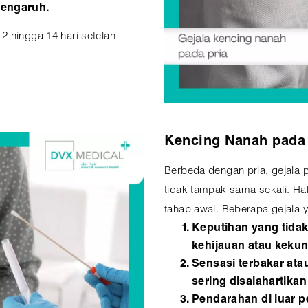
pengaruh.
2 hingga 14 hari setelah
Kencing Nanah pada
Berbeda dengan pria, gejala p
tidak tampak sama sekali. Hal 
tahap awal. Beberapa gejala y
Keputihan yang tidak
kehijauan atau kekun
Sensasi terbakar atau 
sering disalahartikan
Pendarahan di luar p