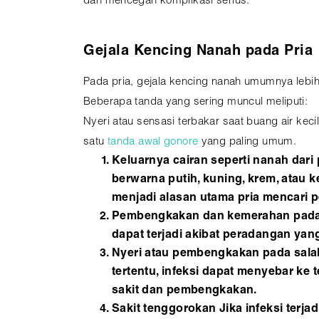
dan mencegah komplikasi serius.
Gejala Kencing Nanah pada Pria
Pada pria, gejala kencing nanah umumnya lebih
Beberapa tanda yang sering muncul meliputi:
Nyeri atau sensasi terbakar saat buang air keci
satu
tanda awal gonore
yang paling umum.
Keluarnya cairan seperti nanah dari 
berwarna putih, kuning, krem, atau k
menjadi alasan utama pria mencari 
Pembengkakan dan kemerahan pada u
dapat terjadi akibat peradangan yang
Nyeri atau pembengkakan pada salah
tertentu, infeksi dapat menyebar ke 
sakit dan pembengkakan.
Sakit tenggorokan Jika infeksi terja