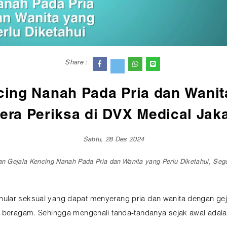
Share :
ing Nanah Pada Pria dan Wanita
era Periksa di DVX Medical Jaka
Sabtu, 28 Des 2024
n Gejala Kencing Nanah Pada Pria dan Wanita yang Perlu Diketahui, Sege
ular seksual yang dapat menyerang pria dan wanita dengan gej
ya beragam. Sehingga mengenali tanda-tandanya sejak awal adal