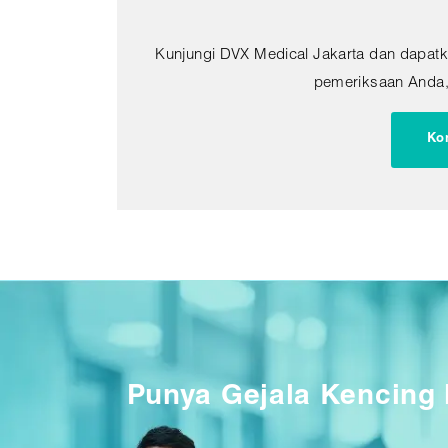
Kunjungi DVX Medical Jakarta dan dapatk
pemeriksaan Anda, 
Ko
Punya Gejala Kencing