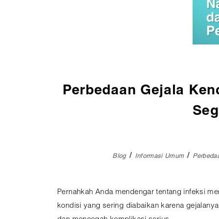
Pembedahan
Vaksinasi
SEMUA LAYANAN
Perbedaan Gejala Kenc
Seg
Blog
Informasi Umum
Perbedaa
Pernahkah Anda mendengar tentang infeksi men
kondisi yang sering diabaikan karena gejalan