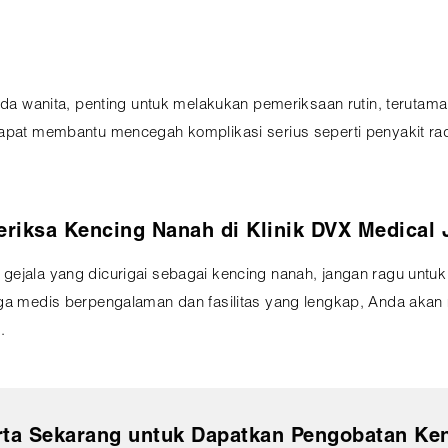
ada wanita, penting untuk melakukan pemeriksaan rutin, terutama 
dapat membantu mencegah komplikasi serius seperti penyakit rad
.
riksa Kencing Nanah di Klinik DVX Medical 
gejala yang dicurigai sebagai kencing nanah, jangan ragu untuk
naga medis berpengalaman dan fasilitas yang lengkap, Anda ak
.
rta Sekarang untuk Dapatkan Pengobatan Ken