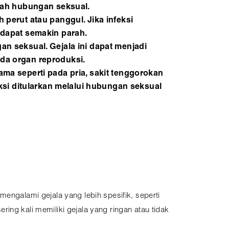
elah hubungan seksual.
 perut atau panggul. Jika infeksi
 dapat semakin parah.
an seksual. Gejala ini dapat menjadi
da organ reproduksi.
ama seperti pada pria, sakit tenggorokan
feksi ditularkan melalui hubungan seksual
mengalami gejala yang lebih spesifik, seperti
ing kali memiliki gejala yang ringan atau tidak