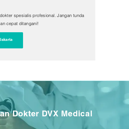
kter spesialis profesional. Jangan tunda
an cepat ditangani!
Jakarta
an Dokter DVX Medical