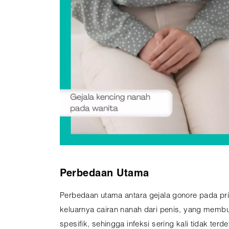
Perbedaan Utama
Perbedaan utama antara gejala gonore pada pria
keluarnya cairan nanah dari penis, yang membua
spesifik, sehingga infeksi sering kali tidak ter