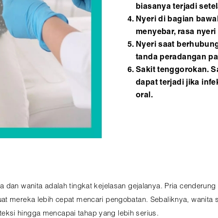
biasanya terjadi set
Nyeri di bagian bawah
menyebar, rasa nyeri
Nyeri saat berhubung
tanda peradangan pa
Sakit tenggorokan. S
dapat terjadi jika in
oral.
 dan wanita adalah tingkat kejelasan gejalanya. Pria cenderung 
t mereka lebih cepat mencari pengobatan. Sebaliknya, wanita ser
deteksi hingga mencapai tahap yang lebih serius.