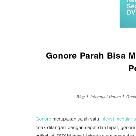
Pembedahan
Vaksinasi
SEMUA LAYANAN
Gonore Parah Bisa Me
P
Blog
Informasi Umum
Gonor
Gonore
merupakan salah satu
infeksi menular 
tidak ditangani dengan cepat dan tepat, gonore