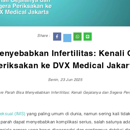
Share :
nyebabkan Infertilitas: Kenali
eriksakan ke DVX Medical Jakar
Senin, 23 Jun 2025
e Parah Bisa Menyebabkan Infertilitas: Kenali Gejalanya dan Segera Pe
seksual (IMS)
yang paling umum di dunia, namun sering kali tidak
 parah dapat menyebabkan komplikasi serius, salah satunya adala