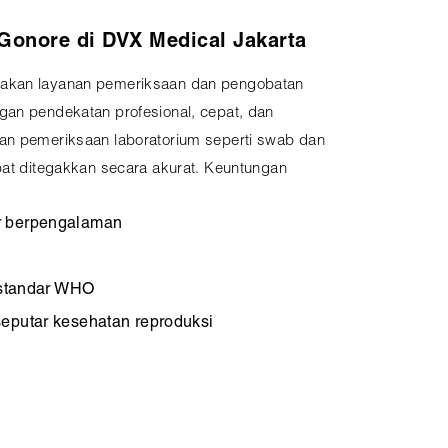
 Gonore di DVX Medical Jakarta
iakan layanan pemeriksaan dan pengobatan
gan pendekatan profesional, cepat, dan
an pemeriksaan laboratorium seperti swab dan
pat ditegakkan secara akurat. Keuntungan
r berpengalaman
i standar WHO
eputar kesehatan reproduksi