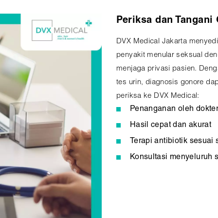
Periksa dan Tangani
DVX Medical Jakarta menyed
penyakit menular seksual den
menjaga privasi pasien. Deng
tes urin, diagnosis gonore da
periksa ke DVX Medical:
Penanganan oleh dokte
Hasil cepat dan akurat
Terapi antibiotik sesua
Konsultasi menyeluruh s