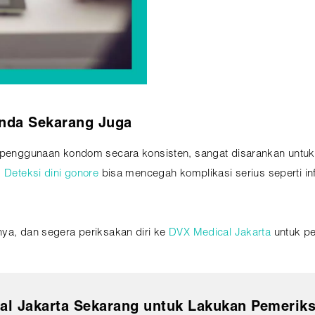
Anda Sekarang Juga
pa penggunaan kondom secara konsisten, sangat disarankan untu
.
Deteksi dini gonore
bisa mencegah komplikasi serius seperti in
nya, dan segera periksakan diri ke
DVX Medical Jakarta
untuk pe
al Jakarta Sekarang untuk Lakukan Pemeriks