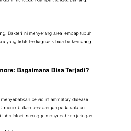
dini demi mencegah dampak jangka panjang.
ng. Bakteri ini menyerang area lembap tubuh
nore yang tidak terdiagnosis bisa berkembang
Gonore: Bagaimana Bisa Terjadi?
sa menyebabkan pelvic inflammatory disease
PID menimbulkan peradangan pada saluran
i tuba falopi, sehingga menyebabkan jaringan