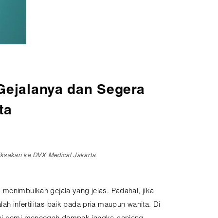
 Gejalanya dan Segera
ta
riksakan ke DVX Medical Jakarta
 menimbulkan gejala yang jelas. Padahal, jika
h infertilitas baik pada pria maupun wanita. Di