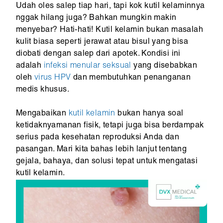
Udah oles salep tiap hari, tapi kok kutil kelaminnya
nggak hilang juga? Bahkan mungkin makin
menyebar? Hati-hati! Kutil kelamin bukan masalah
kulit biasa seperti jerawat atau bisul yang bisa
diobati dengan salep dari apotek. Kondisi ini
adalah
infeksi menular seksual
yang disebabkan
oleh
virus HPV
dan membutuhkan penanganan
medis khusus.
Mengabaikan
kutil kelamin
bukan hanya soal
ketidaknyamanan fisik, tetapi juga bisa berdampak
serius pada kesehatan reproduksi Anda dan
pasangan. Mari kita bahas lebih lanjut tentang
gejala, bahaya, dan solusi tepat untuk mengatasi
kutil kelamin.