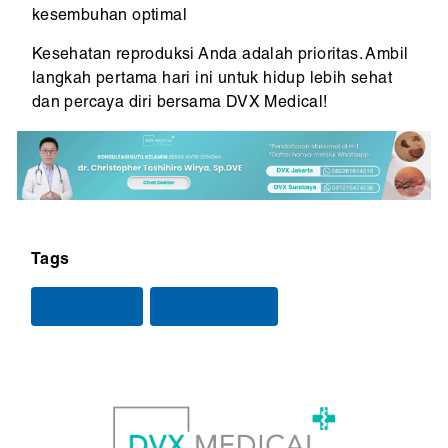
kesembuhan optimal
Kesehatan reproduksi Anda adalah prioritas. Ambil
langkah pertama hari ini untuk hidup lebih sehat
dan percaya diri bersama DVX Medical!
Tags
Kutil Kelamin
Dokter Kelamin