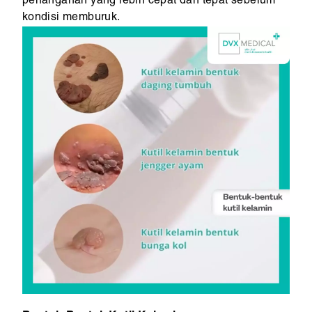
penanganan yang lebih cepat dan tepat sebelum
kondisi memburuk.