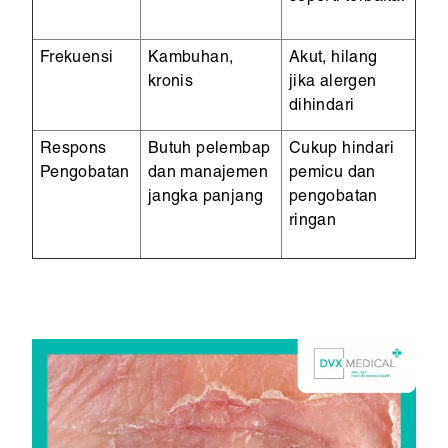
Frekuensi
Kambuhan,
Akut, hilang
kronis
jika alergen
dihindari
Respons
Butuh pelembap
Cukup hindari
Pengobatan
dan manajemen
pemicu dan
jangka panjang
pengobatan
ringan