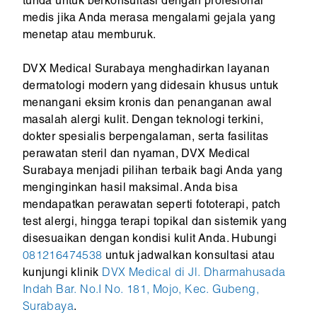
tunda untuk berkonsultasi dengan profesional
medis jika Anda merasa mengalami gejala yang
menetap atau memburuk.
DVX Medical Surabaya menghadirkan layanan
dermatologi modern yang didesain khusus untuk
menangani eksim kronis dan penanganan awal
masalah alergi kulit. Dengan teknologi terkini,
dokter spesialis berpengalaman, serta fasilitas
perawatan steril dan nyaman, DVX Medical
Surabaya menjadi pilihan terbaik bagi Anda yang
menginginkan hasil maksimal. Anda bisa
mendapatkan perawatan seperti fototerapi, patch
test alergi, hingga terapi topikal dan sistemik yang
disesuaikan dengan kondisi kulit Anda. Hubungi
081216474538
untuk jadwalkan konsultasi atau
kunjungi klinik
DVX Medical di Jl. Dharmahusada
Indah Bar. No.I No. 181, Mojo, Kec. Gubeng,
Surabaya
.