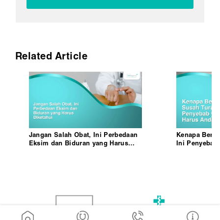
Related Article
Jangan Salah Obat, Ini Perbedaan
Kenapa Berat
Eksim dan Biduran yang Harus
Ini Penyebab
Diketahui
Ketahui