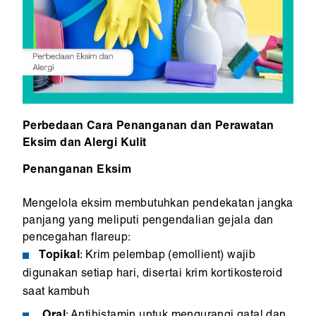
Perbedaan Cara Penanganan dan Perawatan
Eksim dan Alergi Kulit
Penanganan Eksim
Mengelola eksim membutuhkan pendekatan jangka
panjang yang meliputi pengendalian gejala dan
pencegahan flareup:
Topikal
: Krim pelembap (emollient) wajib
digunakan setiap hari, disertai krim kortikosteroid
saat kambuh
Oral
: Antihistamin untuk mengurangi gatal dan