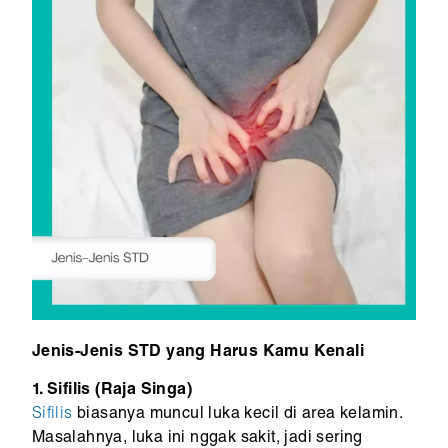
Jenis-Jenis STD yang Harus Kamu Kenali
1. Sifilis (Raja Singa)
Sifilis
biasanya muncul luka kecil di area kelamin.
Masalahnya, luka ini nggak sakit, jadi sering