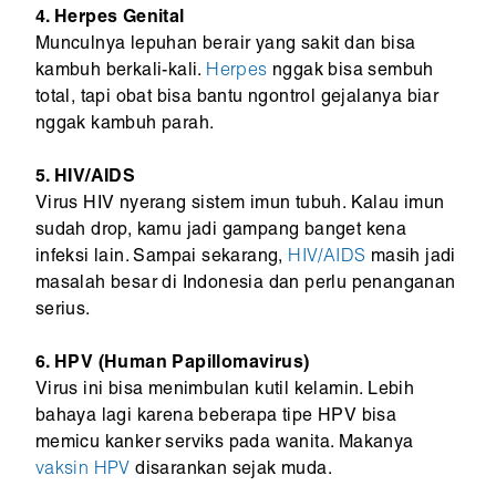
4. Herpes Genital
Munculnya lepuhan berair yang sakit dan bisa
kambuh berkali-kali.
Herpes
nggak bisa sembuh
total, tapi obat bisa bantu ngontrol gejalanya biar
nggak kambuh parah.
5. HIV/AIDS
Virus HIV nyerang sistem imun tubuh. Kalau imun
sudah drop, kamu jadi gampang banget kena
infeksi lain. Sampai sekarang,
HIV/AIDS
masih jadi
masalah besar di Indonesia dan perlu penanganan
serius.
6. HPV (Human Papillomavirus)
Virus ini bisa menimbulan kutil kelamin. Lebih
bahaya lagi karena beberapa tipe HPV bisa
memicu kanker serviks pada wanita. Makanya
vaksin HPV
disarankan sejak muda.