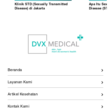
Klinik STD (Sexually Transmitted
Apa Itu Sexua
Disease) di Jakarta
Disease (STD
Penularanny
Beranda
Layanan Kami
Artikel Kesehatan
Kontak Kami