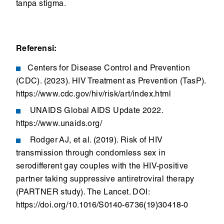
tanpa stigma.
Referensi:
Centers for Disease Control and Prevention
(CDC). (2023). HIV Treatment as Prevention (TasP).
https://www.cdc.gov/hiv/risk/art/index.html
UNAIDS Global AIDS Update 2022.
https://www.unaids.org/
Rodger AJ, et al. (2019). Risk of HIV
transmission through condomless sex in
serodifferent gay couples with the HIV-positive
partner taking suppressive antiretroviral therapy
(PARTNER study). The Lancet. DOI:
https://doi.org/10.1016/S0140-6736(19)30418-0