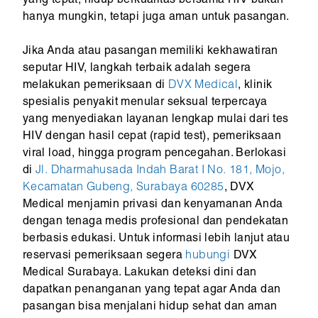
yang tepat, hidup berkualitas bersama HIV bukan
hanya mungkin, tetapi juga aman untuk pasangan.
Jika Anda atau pasangan memiliki kekhawatiran
seputar HIV, langkah terbaik adalah segera
melakukan pemeriksaan di
DVX Medical
, klinik
spesialis penyakit menular seksual terpercaya
yang menyediakan layanan lengkap mulai dari tes
HIV dengan hasil cepat (rapid test), pemeriksaan
viral load, hingga program pencegahan. Berlokasi
di
Jl. Dharmahusada Indah Barat I No. 181, Mojo,
Kecamatan Gubeng, Surabaya 60285
, DVX
Medical menjamin privasi dan kenyamanan Anda
dengan tenaga medis profesional dan pendekatan
berbasis edukasi. Untuk informasi lebih lanjut atau
reservasi pemeriksaan segera
hubungi
DVX
Medical Surabaya. Lakukan deteksi dini dan
dapatkan penanganan yang tepat agar Anda dan
pasangan bisa menjalani hidup sehat dan aman