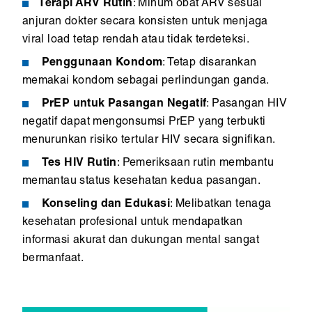
Terapi ARV Rutin
: Minum obat ARV sesuai
anjuran dokter secara konsisten untuk menjaga
viral load tetap rendah atau tidak terdeteksi.
Penggunaan Kondom
: Tetap disarankan
memakai kondom sebagai perlindungan ganda.
PrEP untuk Pasangan Negatif
: Pasangan HIV
negatif dapat mengonsumsi PrEP yang terbukti
menurunkan risiko tertular HIV secara signifikan.
Tes HIV Rutin
: Pemeriksaan rutin membantu
memantau status kesehatan kedua pasangan.
Konseling dan Edukasi
: Melibatkan tenaga
kesehatan profesional untuk mendapatkan
informasi akurat dan dukungan mental sangat
bermanfaat.