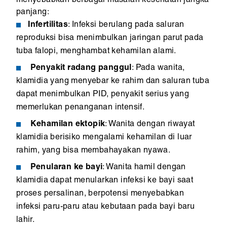
menyebabkan berbagai masalah kesehatan jangka
panjang:
Infertilitas
: Infeksi berulang pada saluran
reproduksi bisa menimbulkan jaringan parut pada
tuba falopi, menghambat kehamilan alami.
Penyakit radang panggul
: Pada wanita,
klamidia yang menyebar ke rahim dan saluran tuba
dapat menimbulkan PID, penyakit serius yang
memerlukan penanganan intensif.
Kehamilan ektopik
: Wanita dengan riwayat
klamidia berisiko mengalami kehamilan di luar
rahim, yang bisa membahayakan nyawa.
Penularan ke bayi
: Wanita hamil dengan
klamidia dapat menularkan infeksi ke bayi saat
proses persalinan, berpotensi menyebabkan
infeksi paru-paru atau kebutaan pada bayi baru
lahir.