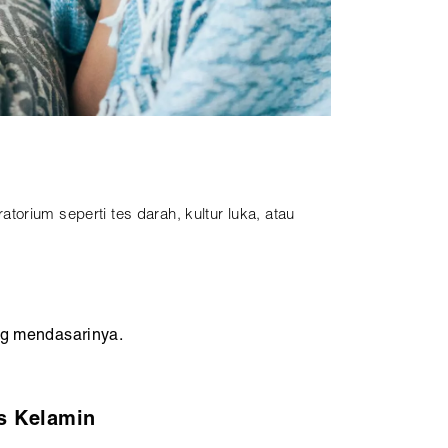
orium seperti tes darah, kultur luka, atau
ang mendasarinya.
s Kelamin