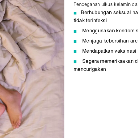
Pencegahan ulkus kelamin dap
Berhubungan seksual ha
tidak terinfeksi
Menggunakan kondom set
Menjaga kebersihan area
Mendapatkan vaksinasi 
Segera memeriksakan dir
mencurigakan