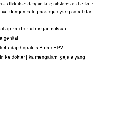
at dilakukan dengan langkah-langkah berikut:
nya dengan satu pasangan yang sehat dan
iap kali berhubungan seksual
 genital
terhadap hepatitis B dan HPV
i ke dokter jika mengalami gejala yang