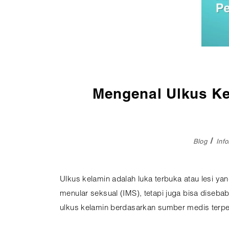
Pembedahan
Vaksinasi
SEMUA LAYANAN
Mengenal Ulkus Ke
Blog
Inf
Ulkus kelamin adalah luka terbuka atau lesi yang
menular seksual (IMS), tetapi juga bisa diseba
ulkus kelamin berdasarkan sumber medis terpe