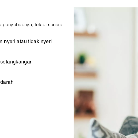
da penyebabnya, tetapi secara
 nyeri atau tidak nyeri
 selangkangan
rdarah