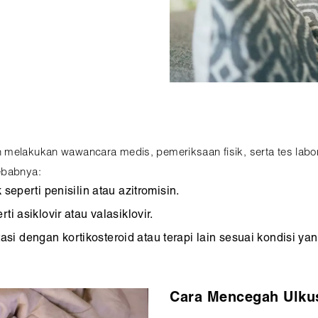
melakukan wawancara medis, pemeriksaan fisik, serta tes laborat
ebabnya:
seperti penisilin atau azitromisin.
i asiklovir atau valasiklovir.
asi dengan kortikosteroid atau terapi lain sesuai kondisi y
Cara Mencegah Ulku