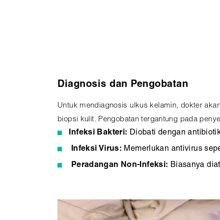
Diagnosis dan Pengobatan
Untuk mendiagnosis ulkus kelamin, dokter akan 
biopsi kulit. Pengobatan tergantung pada peny
Infeksi Bakteri:
Diobati dengan antibiotik 
Infeksi Virus:
Memerlukan antivirus sepert
Peradangan Non-Infeksi:
Biasanya diat