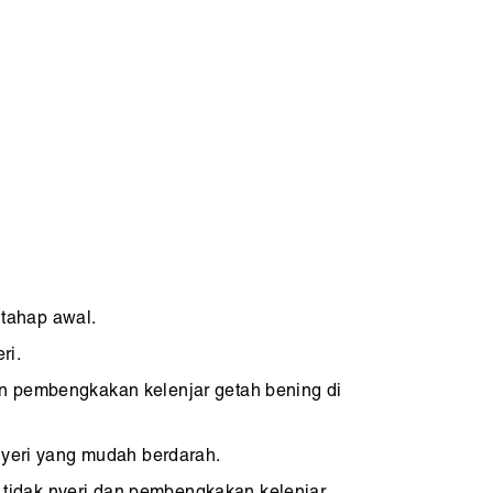
 tahap awal.
ri.
an pembengkakan kelenjar getah bening di
 nyeri yang mudah berdarah.