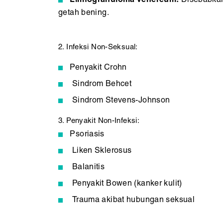
Limfogranuloma Venereum:
Disebabkan 
getah bening.
2. Infeksi Non-Seksual:
Penyakit Crohn
Sindrom Behcet
Sindrom Stevens-Johnson
3. Penyakit Non-Infeksi:
Psoriasis
Liken Sklerosus
Balanitis
Penyakit Bowen (kanker kulit)
Trauma akibat hubungan seksual