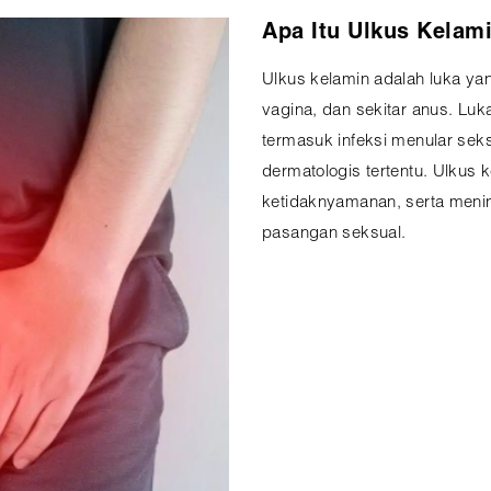
Apa Itu Ulkus Kelam
Ulkus kelamin adalah luka yan
vagina, dan sekitar anus. Luka
termasuk infeksi menular seks
dermatologis tertentu. Ulkus 
ketidaknyamanan, serta menin
pasangan seksual.