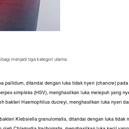
bagi menjadi tiga kategori utama:
 pallidum, ditandai dengan luka tidak nyeri (chancre) pada
erpes simpleks (HSV), menghasilkan luka melepuh yang nye
h bakteri Haemophilus ducreyi, menghasilkan luka nyeri d
akteri Klebsiella granulomatis, ditandai dengan luka tidak