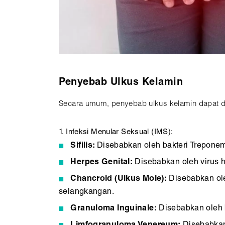
Penyebab Ulkus Kelamin
Secara umum, penyebab ulkus kelamin dapat di
1. Infeksi Menular Seksual (IMS):
Sifilis:
Disebabkan oleh bakteri Treponema
Herpes Genital:
Disebabkan oleh virus h
Chancroid (Ulkus Mole):
Disebabkan ole
selangkangan.
Granuloma Inguinale:
Disebabkan oleh b