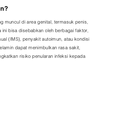
in?
g muncul di area genital, termasuk penis,
 ini bisa disebabkan oleh berbagai faktor,
ual (IMS), penyakit autoimun, atau kondisi
kelamin dapat menimbulkan rasa sakit,
gkatkan risiko penularan infeksi kepada