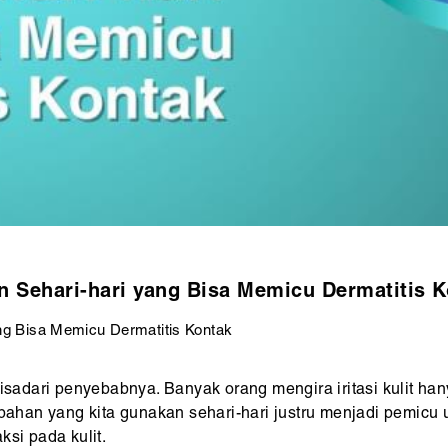
n Sehari-hari yang Bisa Memicu Dermatitis K
ng Bisa Memicu Dermatitis Kontak
disadari penyebabnya. Banyak orang mengira iritasi kulit h
 bahan yang kita gunakan sehari-hari justru menjadi pemicu 
ksi pada kulit.