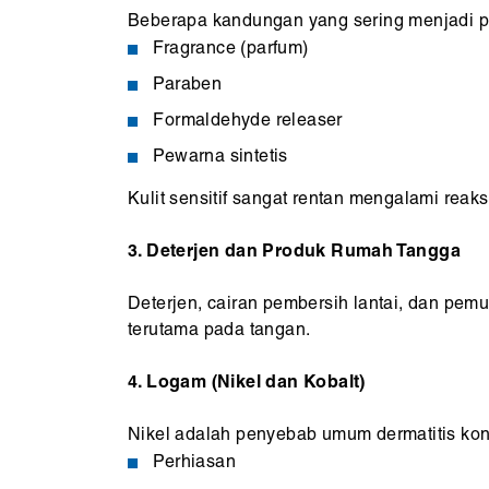
Beberapa kandungan yang sering menjadi p
Fragrance (parfum)
Paraben
Formaldehyde releaser
Pewarna sintetis
Kulit sensitif sangat rentan mengalami reak
3. Deterjen dan Produk Rumah Tangga
Deterjen, cairan pembersih lantai, dan pem
terutama pada tangan.
4. Logam (Nikel dan Kobalt)
Nikel adalah penyebab umum dermatitis kon
Perhiasan