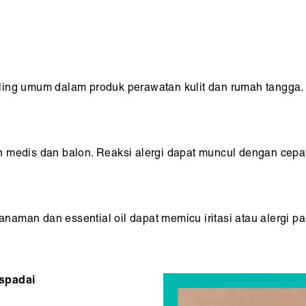
ling umum dalam produk perawatan kulit dan rumah tangga.
 medis dan balon. Reaksi alergi dapat muncul dengan cepat
man dan essential oil dapat memicu iritasi atau alergi pada
aspadai