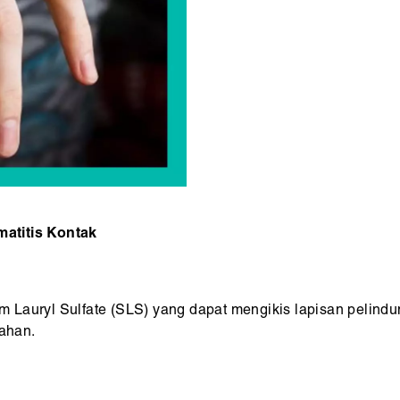
atitis Kontak
 Lauryl Sulfate (SLS) yang dapat mengikis lapisan pelindu
rahan.