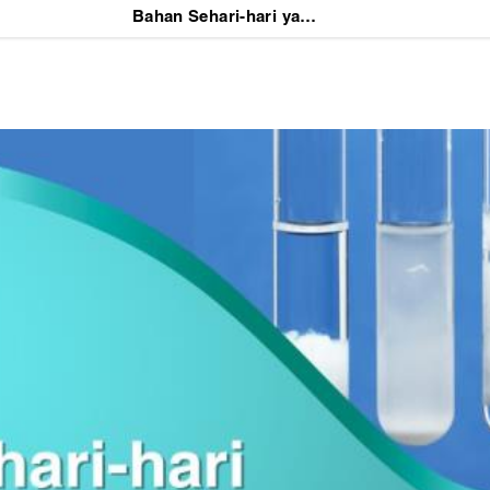
Bahan Sehari-hari yang Bisa Memicu Dermatitis Kontak