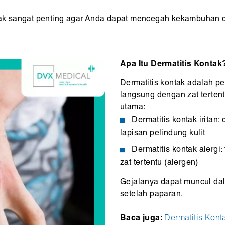
k sangat penting agar Anda dapat mencegah kekambuhan da
Apa Itu Dermatitis Kontak
Dermatitis kontak adalah pe
langsung dengan zat tertentu
utama:
Dermatitis kontak iritan
lapisan pelindung kulit
Dermatitis kontak alergi:
zat tertentu (alergen)
Gejalanya dapat muncul dal
setelah paparan.
Baca juga:
Dermatitis Kont