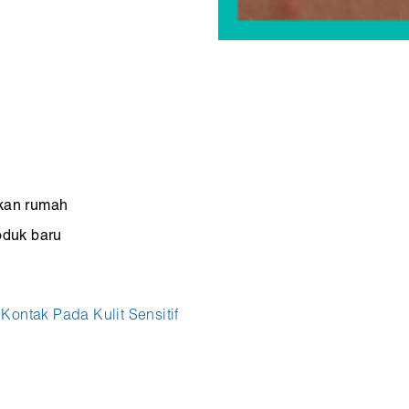
kan rumah
oduk baru
Kontak Pada Kulit Sensitif