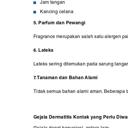
Jam tangan
Kancing celana
5. Parfum dan Pewangi
Fragrance merupakan salah satu alergen pa
6. Lateks
Lateks sering ditemukan pada sarung tangan
7. Tanaman dan Bahan Alami
Tidak semua bahan alami aman. Beberapa tana
Gejala Dermatitis Kontak yang Perlu Diw