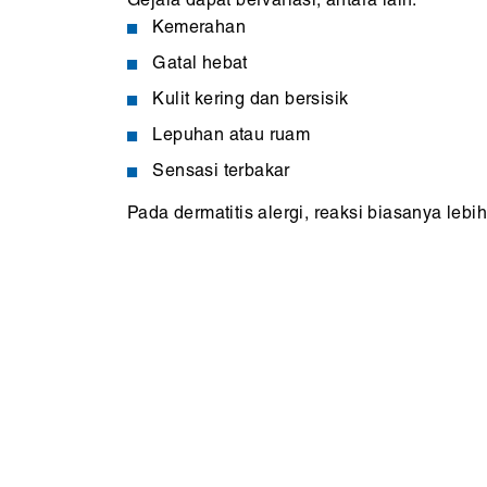
Gejala dapat bervariasi, antara lain:
Kemerahan
Gatal hebat
Kulit kering dan bersisik
Lepuhan atau ruam
Sensasi terbakar
Pada dermatitis alergi, reaksi biasanya lebi