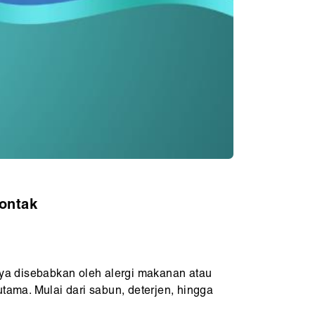
ontak
anya disebabkan oleh alergi makanan atau
utama. Mulai dari sabun, deterjen, hingga