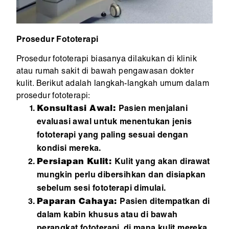
Prosedur Fototerapi
Prosedur fototerapi biasanya dilakukan di klinik
atau rumah sakit di bawah pengawasan dokter
kulit. Berikut adalah langkah-langkah umum dalam
prosedur fototerapi:
Konsultasi Awal:
Pasien menjalani
evaluasi awal untuk menentukan jenis
fototerapi yang paling sesuai dengan
kondisi mereka.
Persiapan Kulit:
Kulit yang akan dirawat
mungkin perlu dibersihkan dan disiapkan
sebelum sesi fototerapi dimulai.
Paparan Cahaya:
Pasien ditempatkan di
dalam kabin khusus atau di bawah
perangkat fototerapi, di mana kulit mereka