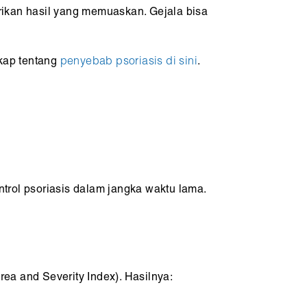
rikan hasil yang memuaskan. Gejala bisa
gkap tentang
penyebab psoriasis di sini
.
trol psoriasis dalam jangka waktu lama.
rea and Severity Index). Hasilnya: