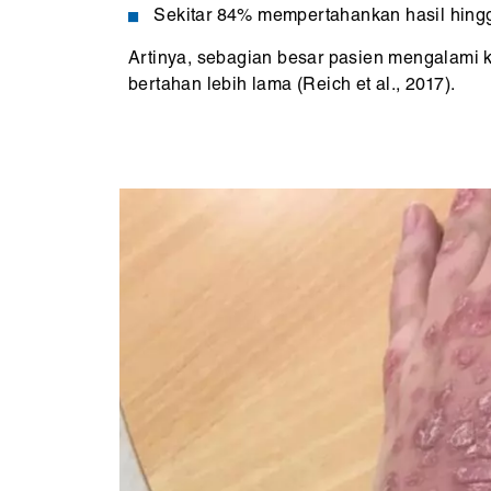
Sekitar 84% mempertahankan hasil hing
Artinya, sebagian besar pasien mengalami ku
bertahan lebih lama (Reich et al., 2017).