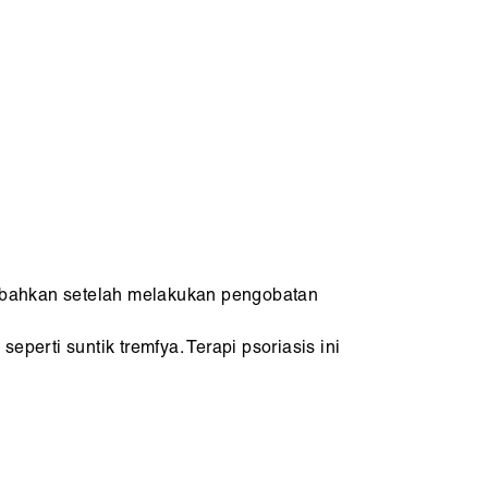
ul bahkan setelah melakukan pengobatan
perti suntik tremfya. Terapi psoriasis ini