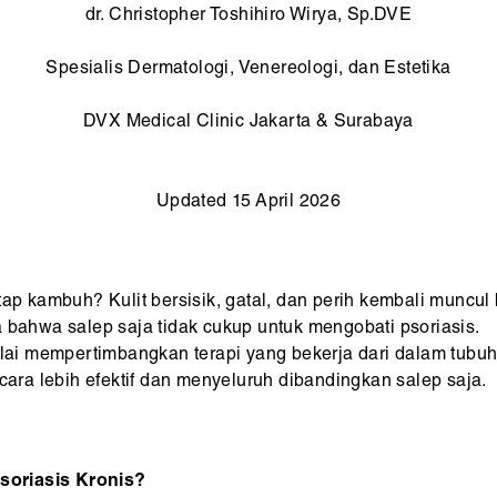
dr. Christopher Toshihiro Wirya, Sp.DVE
Spesialis Dermatologi, Venereologi, dan Estetika
DVX Medical Clinic Jakarta & Surabaya
Updated 15 April 2026
etap kambuh? Kulit bersisik, gatal, dan perih kembali munc
a bahwa salep saja tidak cukup untuk mengobati psoriasis.
lai mempertimbangkan terapi yang bekerja dari dalam tubuh se
ra lebih efektif dan menyeluruh dibandingkan salep saja.
soriasis Kronis?