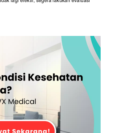
idak lagi efektif, segera lakukan evaluasi