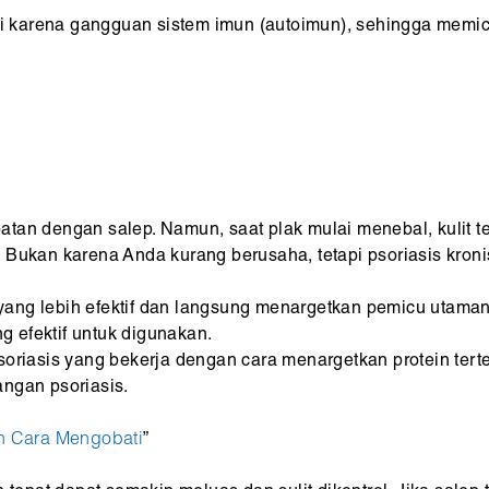
adi karena gangguan sistem imun (autoimun), sehingga memi
tan dengan salep. Namun, saat plak mulai menebal, kulit te
 Bukan karena Anda kurang berusaha, tetapi psoriasis kro
ng lebih efektif dan langsung menargetkan pemicu utamanya,
ng efektif untuk digunakan.
oriasis yang bekerja dengan cara menargetkan protein terte
ngan psoriasis.
an Cara Mengobati
”