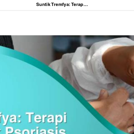
Suntik Tremfya: Terapi Efektif untuk Psoriasis Kronis