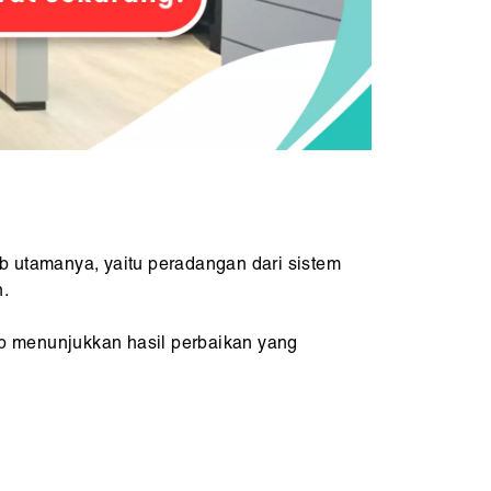
b utamanya, yaitu peradangan dari sistem
h.
ep menunjukkan hasil perbaikan yang