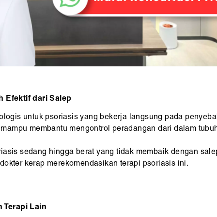
 Efektif dari Salep
iologis untuk psoriasis yang bekerja langsung pada penyeba
fya mampu membantu mengontrol peradangan dari dalam tubu
riasis sedang hingga berat yang tidak membaik dengan sal
, dokter kerap merekomendasikan terapi psoriasis ini.
 Terapi Lain