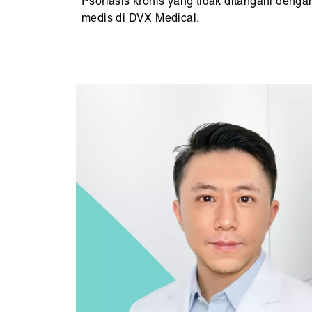
Psoriasis kronis yang tidak ditangani dengan
medis di DVX Medical.