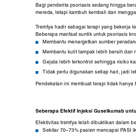
Bagi penderita psoriasis sedang hingga ber
mereda, tetapi kambuh kembali dan menggang
Tremfya hadir sebagai terapi yang bekerja l
Beberapa manfaat suntik untuk psoriasis kro
Membantu menargetkan sumber peradang
Membantu kulit tampak lebih bersih dan 
Gejala lebih terkontrol sehingga risiko 
Tidak perlu digunakan setiap hari, jadi le
Pendekatan ini membuat terapi tidak hanya 
Seberapa Efektif Injeksi Guselkumab unt
Efektivitas tremfya telah dibuktikan dalam b
Sekitar 70–73% pasien mencapai PASI 9