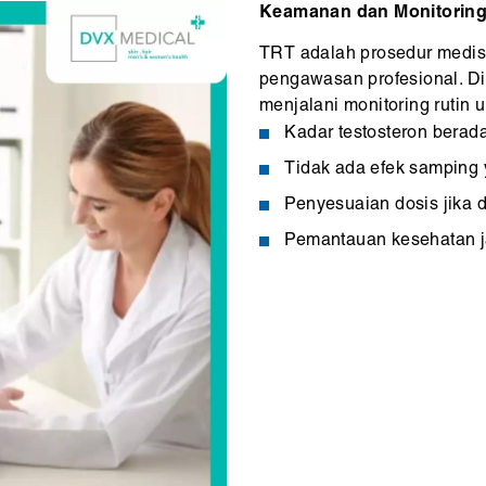
Keamanan dan Monitorin
TRT adalah prosedur medis
pengawasan profesional. Di
menjalani monitoring rutin 
Kadar testosteron berad
Tidak ada efek samping
Penyesuaian dosis jika 
Pemantauan kesehatan j