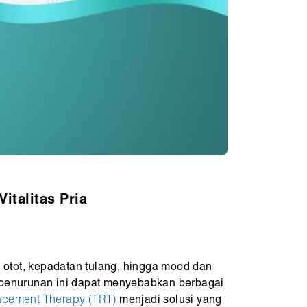
Vitalitas Pria
 otot, kepadatan tulang, hingga mood dan
, penurunan ini dapat menyebabkan berbagai
acement Therapy (TRT)
menjadi solusi yang