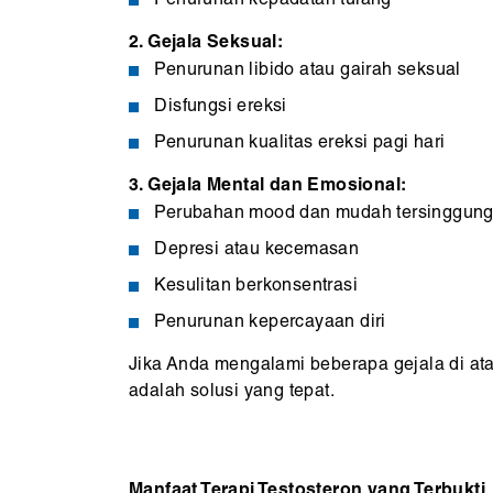
Penurunan kepadatan tulang
2. Gejala Seksual:
Penurunan libido atau gairah seksual
Disfungsi ereksi
Penurunan kualitas ereksi pagi hari
3. Gejala Mental dan Emosional:
Perubahan mood dan mudah tersinggun
Depresi atau kecemasan
Kesulitan berkonsentrasi
Penurunan kepercayaan diri
Jika Anda mengalami beberapa gejala di at
adalah solusi yang tepat.
Manfaat Terapi Testosteron yang Terbukti