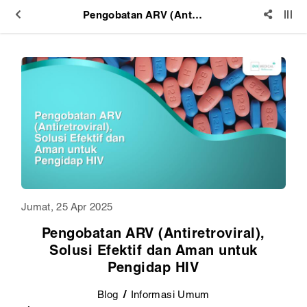
Pengobatan ARV (Antiretroviral), Solusi Efektif dan Aman untuk Pengidap HIV
Jumat, 25 Apr 2025
Pengobatan ARV (Antiretroviral),
Solusi Efektif dan Aman untuk
Pengidap HIV
Blog
Informasi Umum